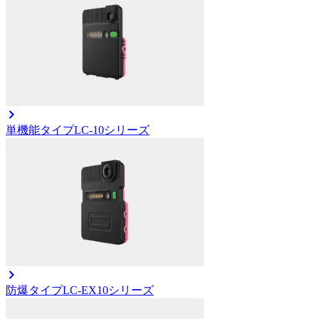
単機能タイプ
LC-10シリーズ
防爆タイプ
LC-EX10シリーズ