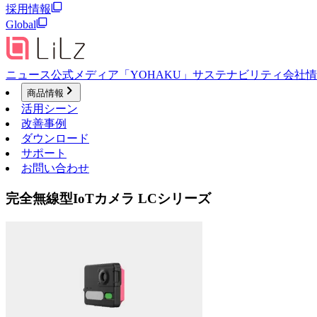
採用情報
Global
ニュース
公式メディア「YOHAKU」
サステナビリティ
会社情
商品情報
活用シーン
改善事例
ダウンロード
サポート
お問い合わせ
完全無線型IoTカメラ LCシリーズ