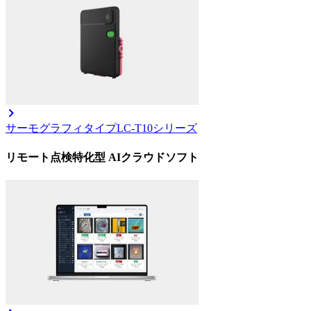
サーモグラフィタイプ
LC-T10シリーズ
リモート点検特化型 AIクラウドソフト