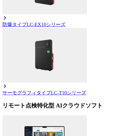
防爆タイプ
LC-EX10シリーズ
サーモグラフィタイプ
LC-T10シリーズ
リモート点検特化型 AIクラウドソフト