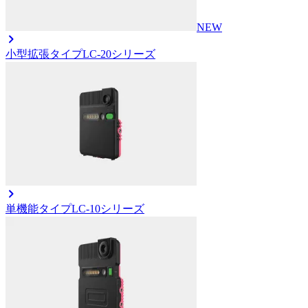
NEW
小型拡張タイプ
LC-20シリーズ
単機能タイプ
LC-10シリーズ