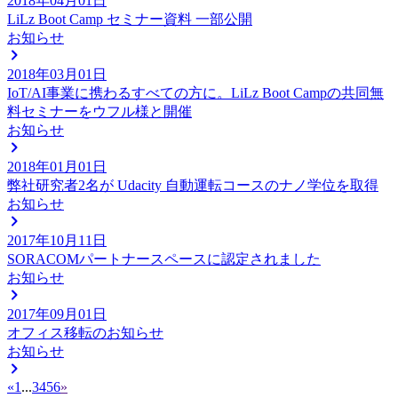
2018年04月01日
LiLz Boot Camp セミナー資料 一部公開
お知らせ
2018年03月01日
IoT/AI事業に携わるすべての方に。LiLz Boot Campの共同無
料セミナーをウフル様と開催
お知らせ
2018年01月01日
弊社研究者2名が Udacity 自動運転コースのナノ学位を取得
お知らせ
2017年10月11日
SORACOMパートナースペースに認定されました
お知らせ
2017年09月01日
オフィス移転のお知らせ
お知らせ
«
1
...
3
4
5
6
»