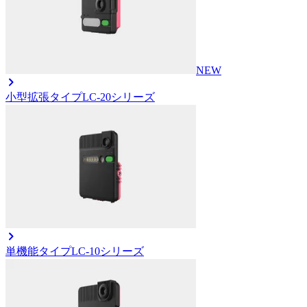
NEW
小型拡張タイプ
LC-20シリーズ
単機能タイプ
LC-10シリーズ