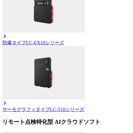
防爆タイプ
LC-EX10シリーズ
サーモグラフィタイプ
LC-T10シリーズ
リモート点検特化型 AIクラウドソフト