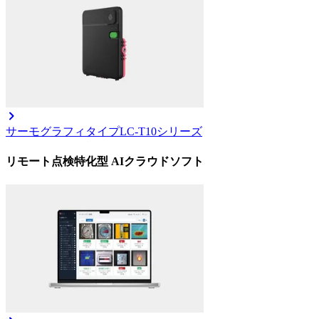
サーモグラフィタイプ
LC-T10シリーズ
リモート点検特化型 AIクラウドソフト