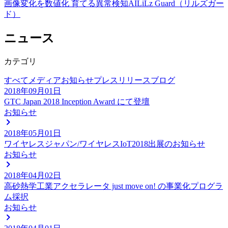
画像変化を数値化 育てる異常検知AI
LiLz Guard（リルズガー
ド）
ニュース
カテゴリ
すべて
メディア
お知らせ
プレスリリース
ブログ
2018年09月01日
GTC Japan 2018 Inception Award にて登壇
お知らせ
2018年05月01日
ワイヤレスジャパン/ワイヤレスIoT2018出展のお知らせ
お知らせ
2018年04月02日
高砂熱学工業アクセラレータ just move on! の事業化プログラ
ム採択
お知らせ