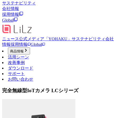
サステナビリティ
会社情報
採用情報
Global
ニュース
公式メディア「YOHAKU」
サステナビリティ
会社
情報
採用情報
Global
商品情報
活用シーン
改善事例
ダウンロード
サポート
お問い合わせ
完全無線型IoTカメラ LCシリーズ