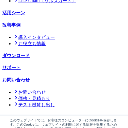
LiLz Guard
（リルズガード）
活用シーン
改善事例
導入インタビュー
お役立ち情報
ダウンロード
サポート
お問い合わせ
お問い合わせ
価格・見積もり
テスト機貸し出し
メディア
このウェブサイトでは、お客様のコンピューターにCookieを保存しま
す。このCookieは、ウェブサイトの利用に関する情報を収集するため