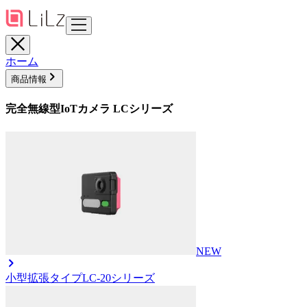
ホーム
商品情報
完全無線型IoTカメラ LCシリーズ
NEW
小型拡張タイプ
LC-20シリーズ