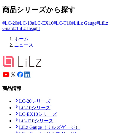
商品シリーズから探す
#
LC-20
#
LC-10
#
LC-EX10
#
LC-T10
#
LiLz Gauge
#
LiLz
Guard
#
LiLz Insight
ホーム
ニュース
商品情報
LC-20シリーズ
LC-10シリーズ
LC-EX10シリーズ
LC-T10シリーズ
LiLz Gauge
（リルズゲージ）