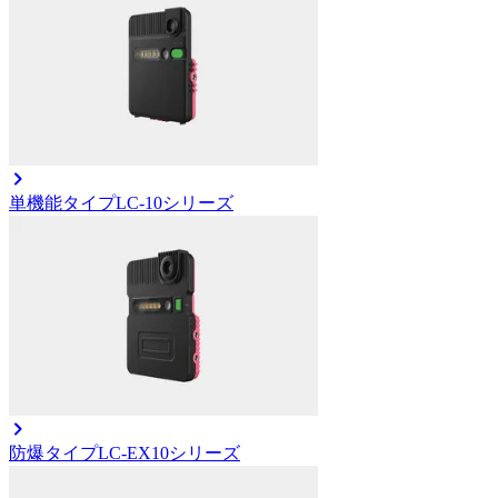
単機能タイプ
LC-10シリーズ
防爆タイプ
LC-EX10シリーズ