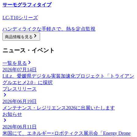
サーモグラフィタイプ
LC-T10シリーズ
ハンディライクな手軽さで、熱を定点監視
商品情報を見る
ニュース・イベント
一覧を見る
2026年07月14日
LiLz、愛媛県デジタル実装加速化プロジェクト「トライアン
グルエヒメ2.0」に採択
プレスリリース
2026年06月19日
メンテナンス・レジリエンス2026に出展いたします
お知らせ
2026年06月11日
米国にて、エネルギー×ロボティクス展示会「Energy Drone