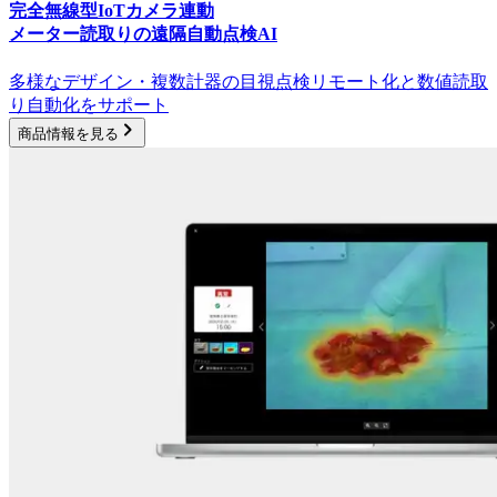
完全無線型IoTカメラ連動
メーター読取りの遠隔自動点検AI
多様なデザイン・複数計器の目視点検リモート化と数値読取
り自動化をサポート
商品情報を見る