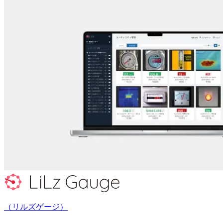
（リルズゲージ）