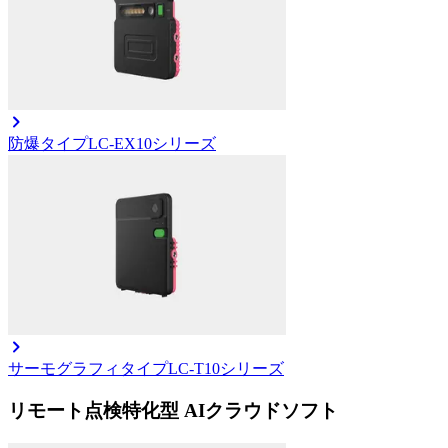
防爆タイプ
LC-EX10シリーズ
サーモグラフィタイプ
LC-T10シリーズ
リモート点検特化型 AIクラウドソフト