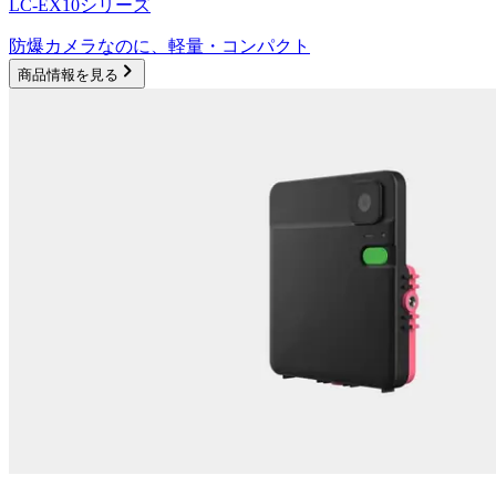
LC-EX10シリーズ
防爆カメラなのに、軽量・コンパクト
商品情報を見る