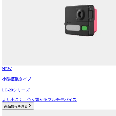
NEW
小型拡張タイプ
LC-20シリーズ
より小さく、色々繋がるマルチデバイス
商品情報を見る