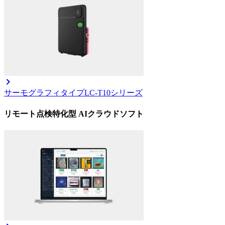
サーモグラフィタイプ
LC-T10シリーズ
リモート点検特化型 AIクラウドソフト