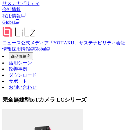
サステナビリティ
会社情報
採用情報
Global
ニュース
公式メディア「YOHAKU」
サステナビリティ
会社
情報
採用情報
Global
商品情報
活用シーン
改善事例
ダウンロード
サポート
お問い合わせ
完全無線型IoTカメラ LCシリーズ