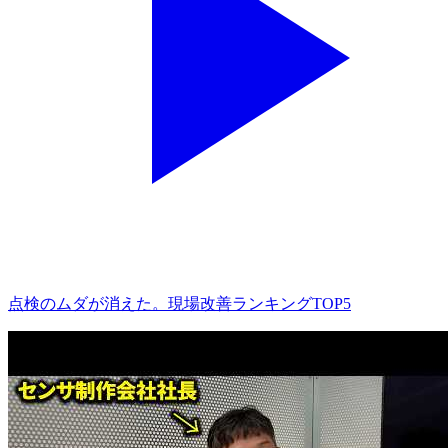
点検のムダが消えた。現場改善ランキングTOP5