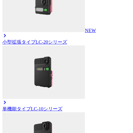
NEW
小型拡張タイプ
LC-20シリーズ
単機能タイプ
LC-10シリーズ