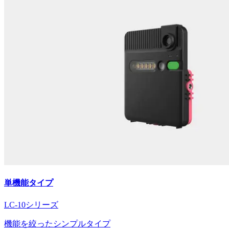
単機能タイプ
LC-10シリーズ
機能を絞ったシンプルタイプ