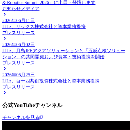
& Robotics Summit 2026」に出展・登壇します
お知らせ
メディア
2026年06月11日
LiLz、リックス株式会社と資本業務提携
プレスリリース
2026年06月02日
LiLz、月島JFEアクアソリューションと「五感点検ソリュー
ション」の共同開発および資本・技術提携を開始
プレスリリース
2026年05月25日
LiLz、百十四共創投資株式会社と資本業務提携
プレスリリース
公式YouTubeチャンネル
チャンネルを見る