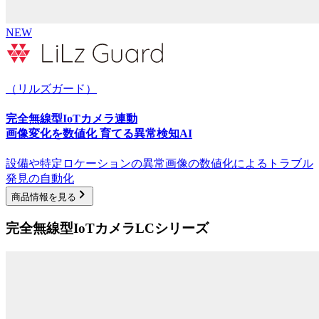
NEW
（リルズガード）
完全無線型IoTカメラ連動
画像変化を数値化 育てる異常検知AI
設備や特定ロケーションの異常画像の数値化によるトラブル
発見の自動化
商品情報を見る
完全無線型IoTカメラ
LCシリーズ