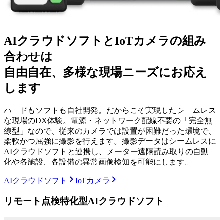
AIクラウドソフト
と
IoTカメラ
の
組み
合わせは
自由自在、
多様な現場ニーズに
お応え
します
ハードもソフトも自社開発。だからこそ実現したシームレス
な現場のDX体験。電源・ネットワーク配線不要の「完全無
線型」なので、従来のカメラでは設置が困難だった環境で、
柔軟かつ屈強に撮影を行えます。撮影データはシームレスに
AIクラウドソフトと連携し、メーター遠隔読み取りの自動
化や各施設、各設備の異常画像検知を可能にします。
AIクラウドソフト
IoTカメラ
リモート点検特化型
AIクラウドソフト