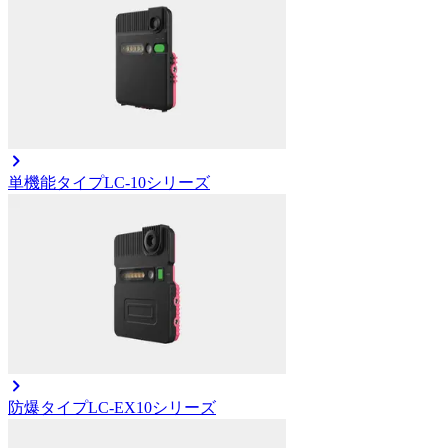
単機能タイプ
LC-10シリーズ
防爆タイプ
LC-EX10シリーズ