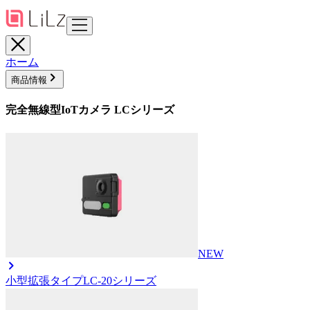
ホーム
商品情報
完全無線型IoTカメラ LCシリーズ
NEW
小型拡張タイプ
LC-20シリーズ