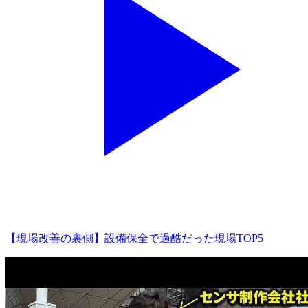
【現場改善の裏側】設備保全で過酷だった現場TOP5