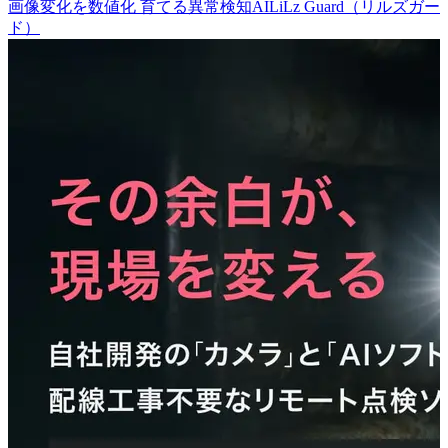
画像変化を数値化 育てる異常検知AI
LiLz Guard（リルズガー
ド）