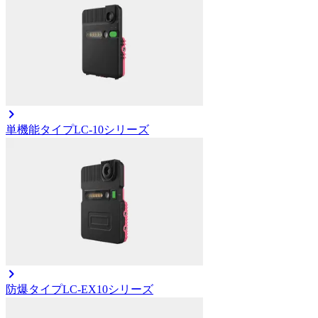
単機能タイプ
LC-10シリーズ
防爆タイプ
LC-EX10シリーズ