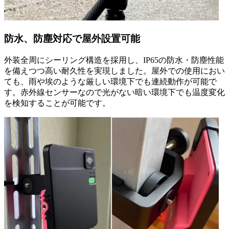
防水、防塵対応で屋外設置可能
外装全周にシーリング構造を採用し、IP65の防水・防塵性能
を備えつつ高い耐久性を実現しました。屋外での使用におい
ても、雨や埃のような厳しい環境下でも連続動作が可能で
す。赤外線センサーなので光がない暗い環境下でも温度変化
を検知することが可能です。