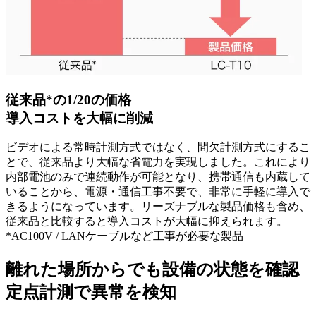
従来品*の1/20の価格
導入コストを大幅に削減
ビデオによる常時計測方式ではなく、間欠計測方式にするこ
とで、従来品より大幅な省電力を実現しました。これにより
内部電池のみで連続動作が可能となり、携帯通信も内蔵して
いることから、電源・通信工事不要で、非常に手軽に導入で
きるようになっています。リーズナブルな製品価格も含め、
従来品と比較すると導入コストが大幅に抑えられます。
*AC100V / LANケーブルなど工事が必要な製品
離れた場所からでも設備の状態を確認
定点計測で異常を検知