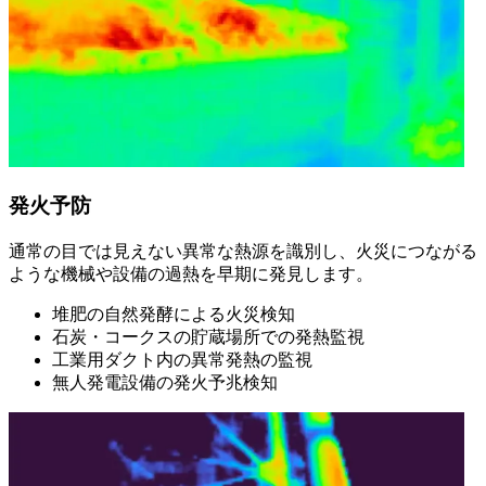
発火予防
通常の目では見えない異常な熱源を識別し、火災につながる
ような機械や設備の過熱を早期に発見します。
堆肥の自然発酵による火災検知
石炭・コークスの貯蔵場所での発熱監視
工業用ダクト内の異常発熱の監視
無人発電設備の発火予兆検知