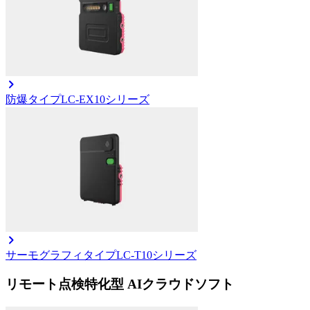
防爆タイプ
LC-EX10シリーズ
サーモグラフィタイプ
LC-T10シリーズ
リモート点検特化型 AIクラウドソフト