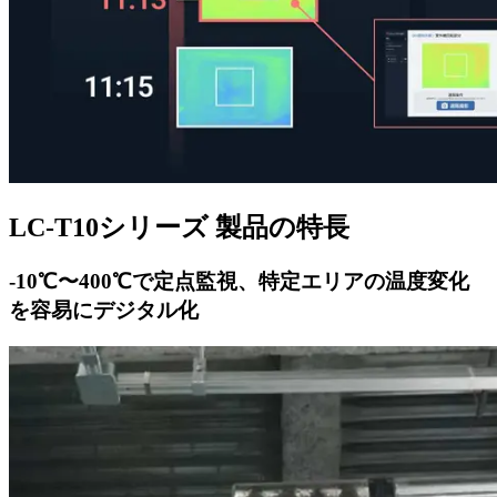
LC-T10シリーズ 製品の特長
-10℃〜400℃で定点監視、特定エリアの温度変化
を容易にデジタル化