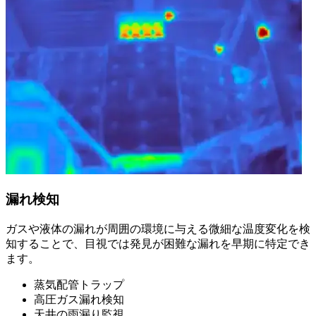
漏れ検知
ガスや液体の漏れが周囲の環境に与える微細な温度変化を検
知することで、目視では発見が困難な漏れを早期に特定でき
ます。
蒸気配管トラップ
高圧ガス漏れ検知
天井の雨漏り監視