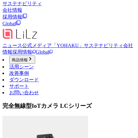
サステナビリティ
会社情報
採用情報
Global
ニュース
公式メディア「YOHAKU」
サステナビリティ
会社
情報
採用情報
Global
商品情報
活用シーン
改善事例
ダウンロード
サポート
お問い合わせ
完全無線型IoTカメラ LCシリーズ