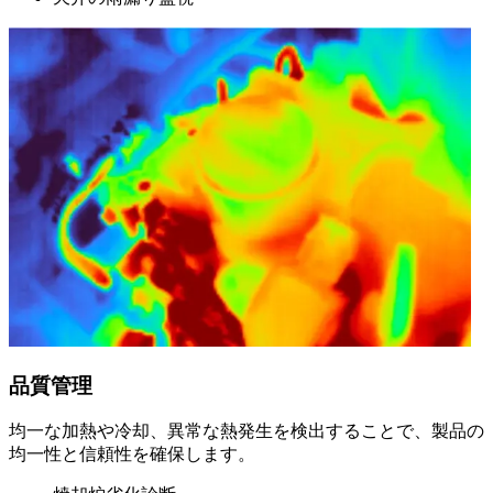
品質管理
均一な加熱や冷却、異常な熱発生を検出することで、製品の
均一性と信頼性を確保します。