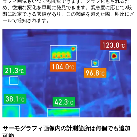
ラフィ画像もいつでも閲覧できます。グラフ化もされるた
め、微細な変化を早期に発見できます。緊急度に応じて2段
階に設定できる閾値があり、この閾値を超えた際、即座にメ
ールで通知されます。
サーモグラフィ画像内の計測箇所は何個でも追加
可能