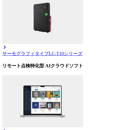
サーモグラフィタイプ
LC-T10シリーズ
リモート点検特化型 AIクラウドソフト