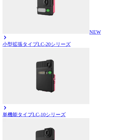
NEW
小型拡張タイプ
LC-20シリーズ
単機能タイプ
LC-10シリーズ