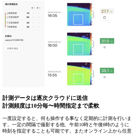
計測データは逐次クラウドに送信
計測頻度は10分毎〜時間指定まで柔軟
一度設定すると、何も操作する事なく定期的に計測を行いま
す。一定の間隔で撮影する他、午前10時と午後8時のように
時刻を指定することも可能です。またオンライン上から任意