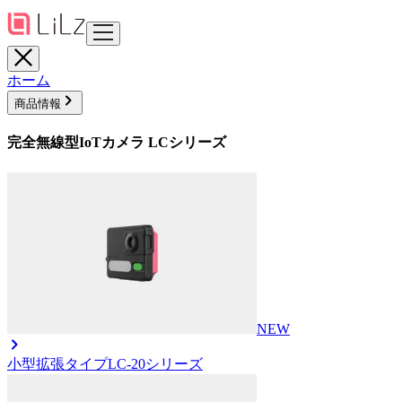
ホーム
商品情報
完全無線型IoTカメラ LCシリーズ
NEW
小型拡張タイプ
LC-20シリーズ