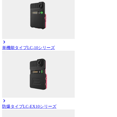
単機能タイプ
LC-10シリーズ
防爆タイプ
LC-EX10シリーズ