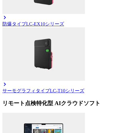
防爆タイプ
LC-EX10シリーズ
サーモグラフィタイプ
LC-T10シリーズ
リモート点検特化型 AIクラウドソフト