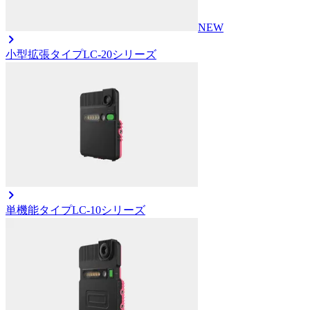
NEW
小型拡張タイプ
LC-20シリーズ
単機能タイプ
LC-10シリーズ