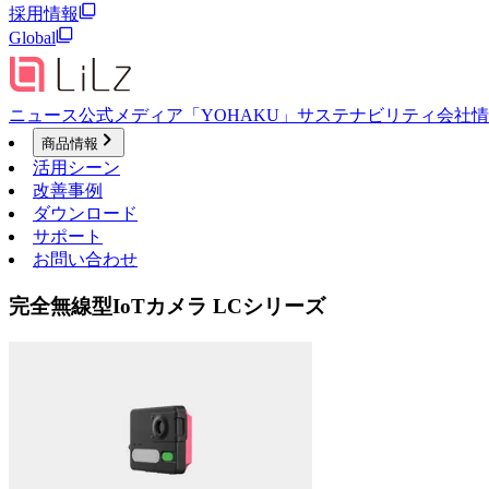
採用情報
Global
ニュース
公式メディア「YOHAKU」
サステナビリティ
会社情
商品情報
活用シーン
改善事例
ダウンロード
サポート
お問い合わせ
完全無線型IoTカメラ LCシリーズ