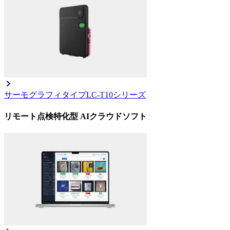
サーモグラフィタイプ
LC-T10シリーズ
リモート点検特化型 AIクラウドソフト