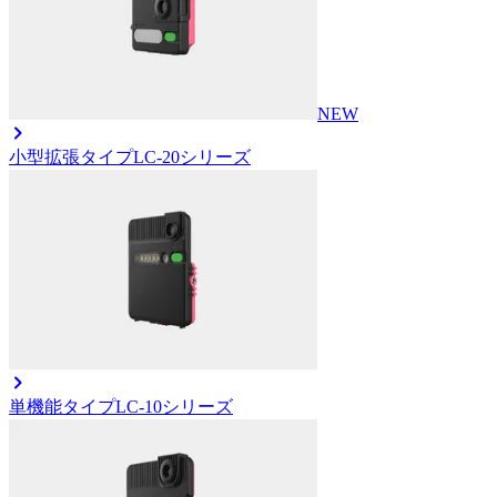
NEW
小型拡張タイプ
LC-20シリーズ
単機能タイプ
LC-10シリーズ