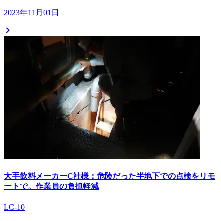
2023年11月01日
大手飲料メーカーC社様：危険だった半地下での点検をリモ
ートで。作業員の負担軽減
LC-10