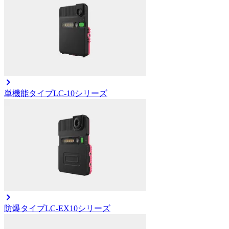
単機能タイプ
LC-10シリーズ
防爆タイプ
LC-EX10シリーズ