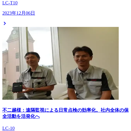
LC-T10
2023年12月06日
不二越様：遠隔監視による日常点検の効率化。社内全体の保
全活動を活発化へ
LC-10