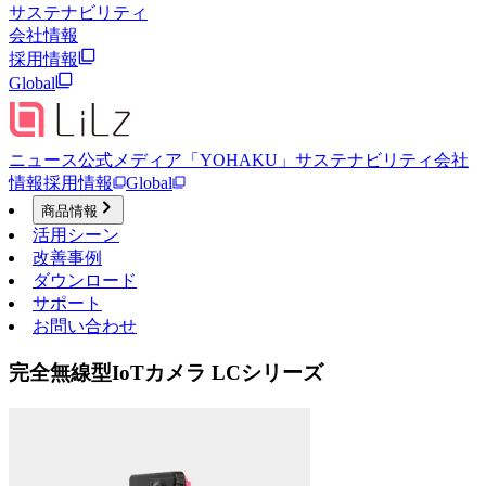
サステナビリティ
会社情報
採用情報
Global
ニュース
公式メディア「YOHAKU」
サステナビリティ
会社
情報
採用情報
Global
商品情報
活用シーン
改善事例
ダウンロード
サポート
お問い合わせ
完全無線型IoTカメラ LCシリーズ