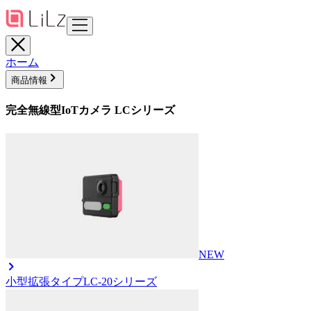
ホーム
商品情報
完全無線型IoTカメラ LCシリーズ
NEW
小型拡張タイプ
LC-20シリーズ