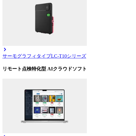
サーモグラフィタイプ
LC-T10シリーズ
リモート点検特化型 AIクラウドソフト