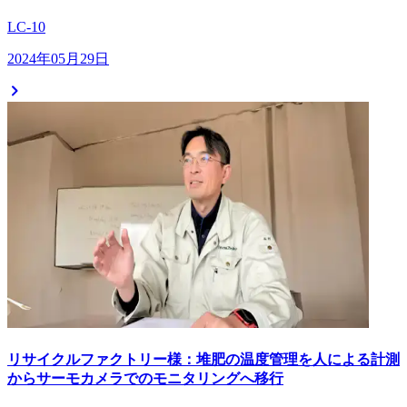
LC-10
2024年05月29日
リサイクルファクトリー様：堆肥の温度管理を人による計測
からサーモカメラでのモニタリングへ移行