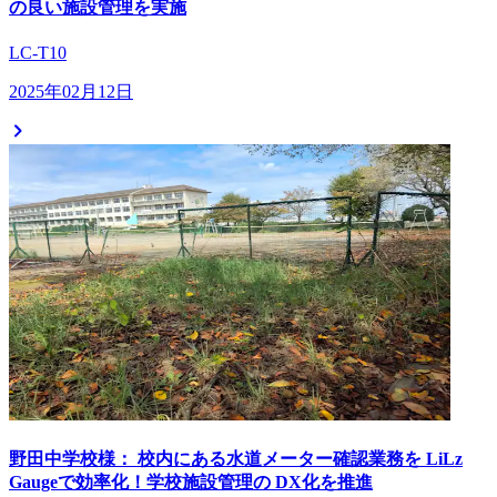
の良い施設管理を実施
LC-T10
2025年02月12日
野田中学校様： 校内にある水道メーター確認業務を LiLz
Gaugeで効率化！学校施設管理の DX化を推進