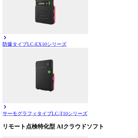
防爆タイプ
LC-EX10シリーズ
サーモグラフィタイプ
LC-T10シリーズ
リモート点検特化型 AIクラウドソフト