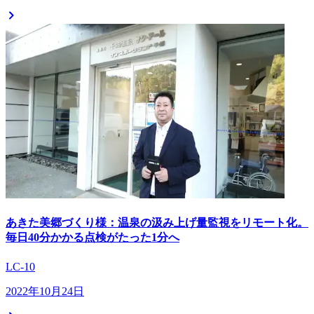
あきた美郷づくり様：温泉の汲み上げ量監視をリモート化。
毎日40分かかる点検がたった1分へ
LC-10
2022年10月24日