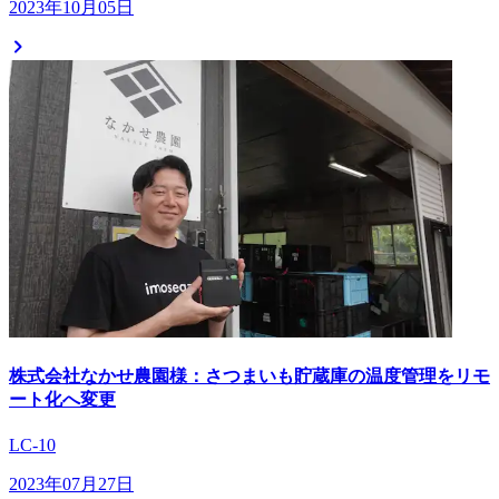
2023年10月05日
株式会社なかせ農園様：さつまいも貯蔵庫の温度管理をリモ
ート化へ変更
LC-10
2023年07月27日