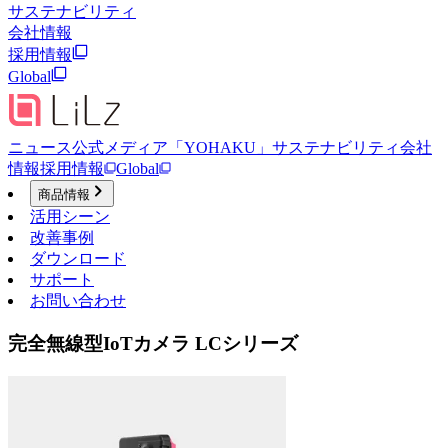
サステナビリティ
会社情報
採用情報
Global
ニュース
公式メディア「YOHAKU」
サステナビリティ
会社
情報
採用情報
Global
商品情報
活用シーン
改善事例
ダウンロード
サポート
お問い合わせ
完全無線型IoTカメラ LCシリーズ