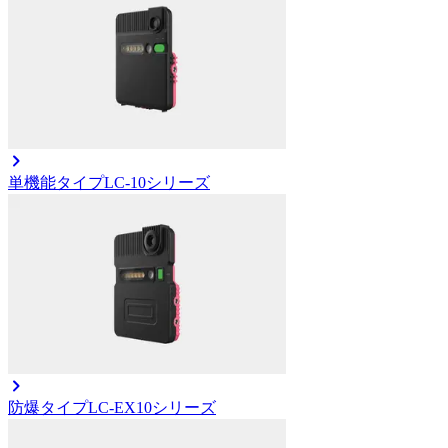
単機能タイプ
LC-10シリーズ
防爆タイプ
LC-EX10シリーズ