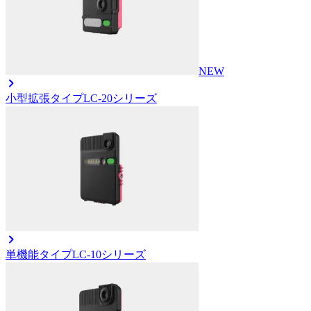
NEW
小型拡張タイプ
LC-20シリーズ
単機能タイプ
LC-10シリーズ