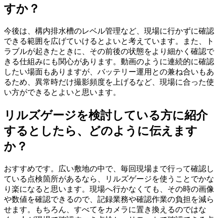
すか？
今後は、構内排水槽のレベル管理など、現場に行かずに確認
できる範囲を広げていけるとよいと考えています。また、ト
ラブルが起きたときに、その前後の状態をより細かく確認で
きる仕組みにも関心があります。動画のように連続的に確認
したい場面もありますが、バッテリー運用との兼ね合いもあ
るため、異常時だけ撮影頻度を上げるなど、現場に合った使
い方ができるとよいと思います。
リルズゲージを検討している方に紹介
するとしたら、どのように伝えます
か？
おすすめです。広い敷地の中で、毎回現場まで行って確認し
ている点検箇所があるなら、リルズゲージを使うことでかな
り楽になると思います。現場へ行かなくても、その時の画像
や数値を確認できるので、記録業務や確認作業の負担を減ら
せます。もちろん、すべてをカメラに置き換えるのではな