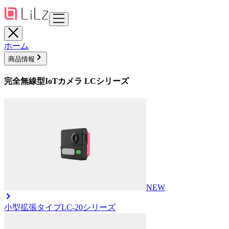
ホーム
商品情報
完全無線型IoTカメラ LCシリーズ
NEW
小型拡張タイプ
LC-20シリーズ