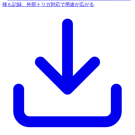
移も記録、外部トリガ対応で用途が広がる