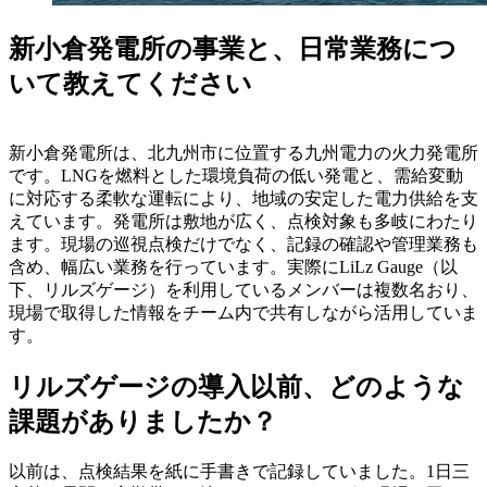
新小倉発電所の事業と、日常業務につ
いて教えてください
新小倉発電所は、北九州市に位置する九州電力の火力発電所
です。LNGを燃料とした環境負荷の低い発電と、需給変動
に対応する柔軟な運転により、地域の安定した電力供給を支
えています。発電所は敷地が広く、点検対象も多岐にわたり
ます。現場の巡視点検だけでなく、記録の確認や管理業務も
含め、幅広い業務を行っています。実際にLiLz Gauge（以
下、リルズゲージ）を利用しているメンバーは複数名おり、
現場で取得した情報をチーム内で共有しながら活用していま
す。
リルズゲージの導入以前、どのような
課題がありましたか？
以前は、点検結果を紙に手書きで記録していました。1日三