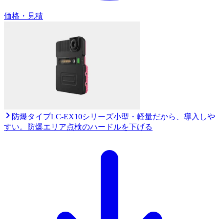
価格・見積
防爆タイプ
LC-EX10シリーズ
小型・軽量だから、導入しや
すい。防爆エリア点検のハードルを下げる