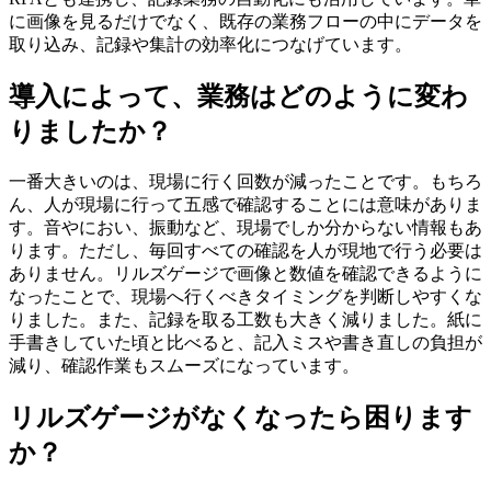
に画像を見るだけでなく、既存の業務フローの中にデータを
取り込み、記録や集計の効率化につなげています。
導入によって、業務はどのように変わ
りましたか？
一番大きいのは、現場に行く回数が減ったことです。もちろ
ん、人が現場に行って五感で確認することには意味がありま
す。音やにおい、振動など、現場でしか分からない情報もあ
ります。ただし、毎回すべての確認を人が現地で行う必要は
ありません。リルズゲージで画像と数値を確認できるように
なったことで、現場へ行くべきタイミングを判断しやすくな
りました。また、記録を取る工数も大きく減りました。紙に
手書きしていた頃と比べると、記入ミスや書き直しの負担が
減り、確認作業もスムーズになっています。
リルズゲージがなくなったら困ります
か？