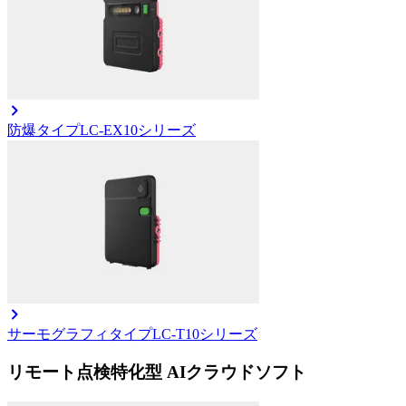
防爆タイプ
LC-EX10シリーズ
サーモグラフィタイプ
LC-T10シリーズ
リモート点検特化型 AIクラウドソフト