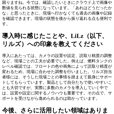
困りますね。今では、確認したいときにクラウド上で画像や
数値を見られる状態になっています。「あれはどうだったか
な」と思ったときに、現場へ行かなくても過去の画像や記録
を確認できます。現場の状態を後から振り返れる点も便利で
す。
導入時に感じたことや、LiLz（以下、
リルズ）への印象を教えてください
導入にあたっては、カメラの設置や設定、読取り精度の調整
など、現場ごとの工夫が必要でした。例えば、燃料タンクの
レベル確認では、フロートの色や画角によって読取り精度が
変わるため、現場に合わせた調整を行いました。リルズ担当
者様には、そうした現場ごとの事情を踏まえて親身にサポー
トしてもらっています。製品として自分たちで使いやすいこ
とも大切ですが、実際に多数のカメラを導入していく中で
は、設置や設定に関するノウハウも重要です。その点で、サ
ポートを受けながら進められるのは助かっています。
今後、さらに活用したい領域はありま