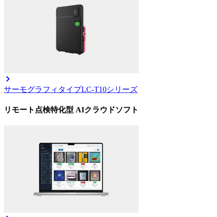
サーモグラフィタイプ
LC-T10シリーズ
リモート点検特化型 AIクラウドソフト