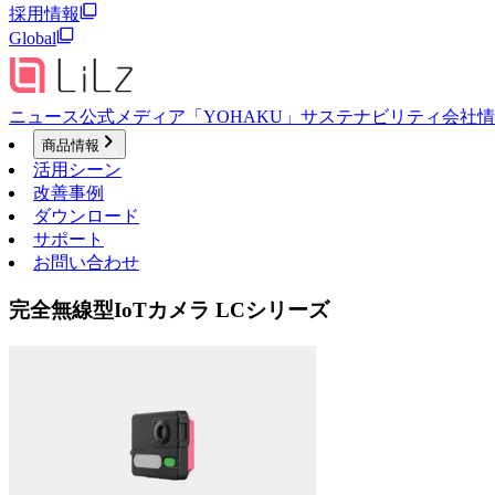
採用情報
Global
ニュース
公式メディア「YOHAKU」
サステナビリティ
会社情
商品情報
活用シーン
改善事例
ダウンロード
サポート
お問い合わせ
完全無線型IoTカメラ LCシリーズ