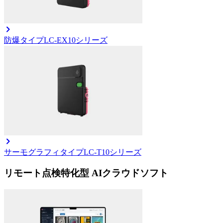
防爆タイプ
LC-EX10シリーズ
サーモグラフィタイプ
LC-T10シリーズ
リモート点検特化型 AIクラウドソフト