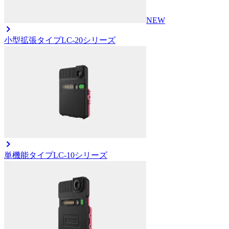
NEW
小型拡張タイプ
LC-20シリーズ
単機能タイプ
LC-10シリーズ