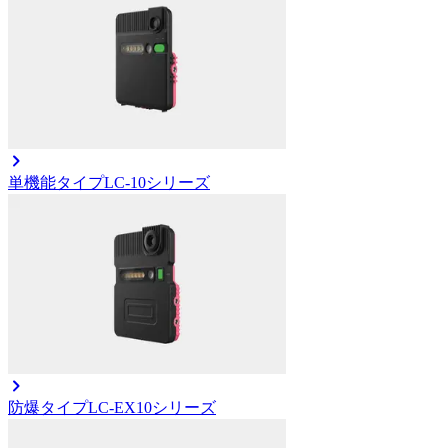
単機能タイプ
LC-10シリーズ
防爆タイプ
LC-EX10シリーズ