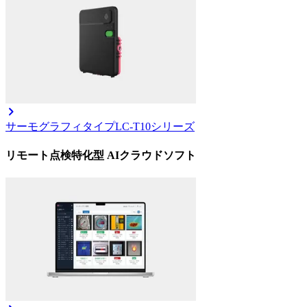
サーモグラフィタイプ
LC-T10シリーズ
リモート点検特化型 AIクラウドソフト