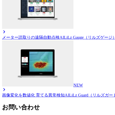
メーター読取りの遠隔自動点検AI
LiLz Gauge（リルズゲージ
NEW
画像変化を数値化 育てる異常検知AI
LiLz Guard（リルズガ
お問い合わせ