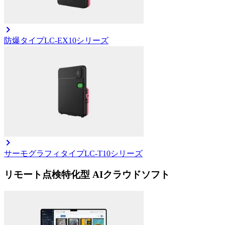
防爆タイプ
LC-EX10シリーズ
サーモグラフィタイプ
LC-T10シリーズ
リモート点検特化型 AIクラウドソフト