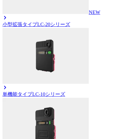
NEW
小型拡張タイプ
LC-20シリーズ
単機能タイプ
LC-10シリーズ