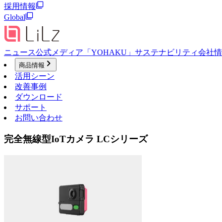
採用情報
Global
ニュース
公式メディア「YOHAKU」
サステナビリティ
会社情
商品情報
活用シーン
改善事例
ダウンロード
サポート
お問い合わせ
完全無線型IoTカメラ LCシリーズ