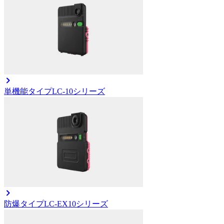
単機能タイプ
LC-10シリーズ
防爆タイプ
LC-EX10シリーズ