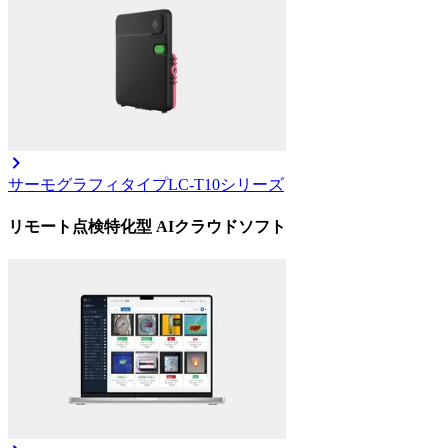
サーモグラフィタイプ
LC-T10シリーズ
リモート点検特化型 AIクラウドソフト