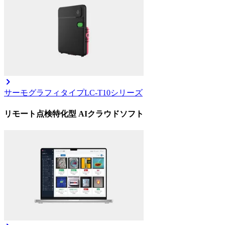
サーモグラフィタイプ
LC-T10シリーズ
リモート点検特化型 AIクラウドソフト