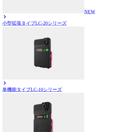
NEW
小型拡張タイプ
LC-20シリーズ
単機能タイプ
LC-10シリーズ