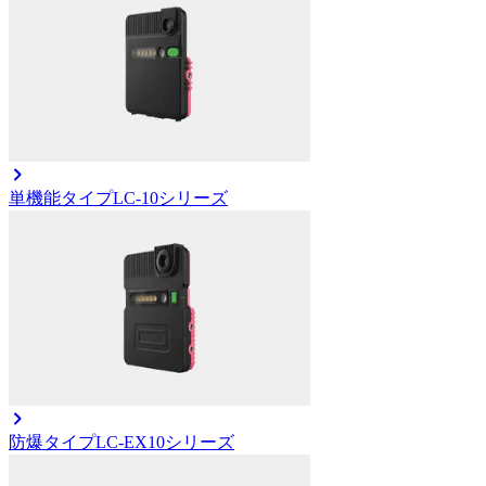
単機能タイプ
LC-10シリーズ
防爆タイプ
LC-EX10シリーズ