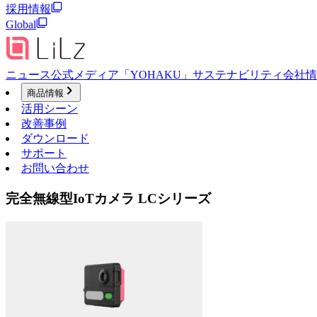
採用情報
Global
ニュース
公式メディア「YOHAKU」
サステナビリティ
会社情
商品情報
活用シーン
改善事例
ダウンロード
サポート
お問い合わせ
完全無線型IoTカメラ LCシリーズ