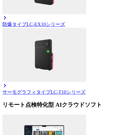
防爆タイプ
LC-EX10シリーズ
サーモグラフィタイプ
LC-T10シリーズ
リモート点検特化型 AIクラウドソフト