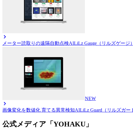
メーター読取りの遠隔自動点検AI
LiLz Gauge（リルズゲージ
NEW
画像変化を数値化 育てる異常検知AI
LiLz Guard（リルズガ
公式メディア「YOHAKU」