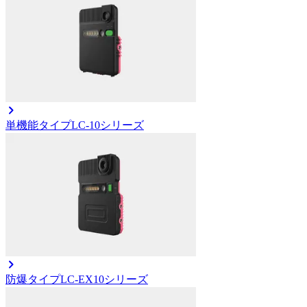
単機能タイプ
LC-10シリーズ
防爆タイプ
LC-EX10シリーズ