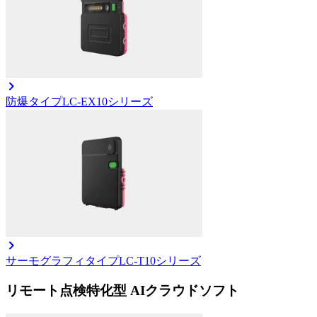
防爆タイプ
LC-EX10シリーズ
サーモグラフィタイプ
LC-T10シリーズ
リモート点検特化型 AIクラウドソフト