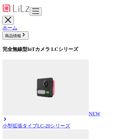
ホーム
商品情報
完全無線型IoTカメラ LCシリーズ
NEW
小型拡張タイプ
LC-20シリーズ