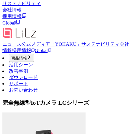
サステナビリティ
会社情報
採用情報
Global
ニュース
公式メディア「YOHAKU」
サステナビリティ
会社
情報
採用情報
Global
商品情報
活用シーン
改善事例
ダウンロード
サポート
お問い合わせ
完全無線型IoTカメラ LCシリーズ