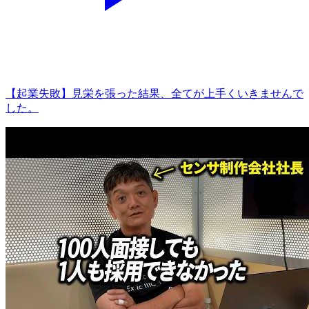
【起業失敗】見栄を張った結果、全てが上手くいきませんで
した。