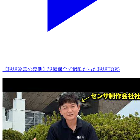
【現場改善の裏側】設備保全で過酷だった現場TOP5