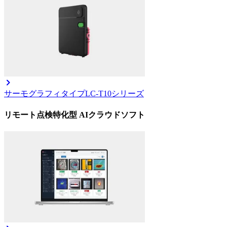
サーモグラフィタイプ
LC-T10シリーズ
リモート点検特化型 AIクラウドソフト