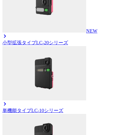
NEW
小型拡張タイプ
LC-20シリーズ
単機能タイプ
LC-10シリーズ