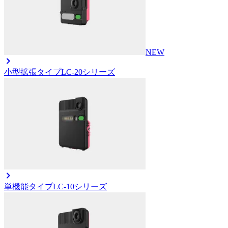
NEW
小型拡張タイプ
LC-20シリーズ
単機能タイプ
LC-10シリーズ