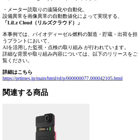
・メーター読取りの遠隔化や自動化、
設備異常を画像異常の自動数値化によって実現する、
「LiLz Cloud（リルズクラウド）」
本事例では、バイオディーゼル燃料の製造・貯蔵・出荷を担
うプラントにおいて、
AIを活用した監視・点検の取り組み が行われています。
詳細な背景や取り組み内容については、以下のリリースをご
覧ください。
詳細はこちら
https://prtimes.jp/main/html/rd/p/000000077.000042105.html
関連する商品