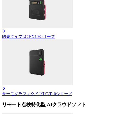
防爆タイプ
LC-EX10シリーズ
サーモグラフィタイプ
LC-T10シリーズ
リモート点検特化型 AIクラウドソフト