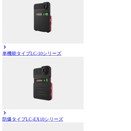
単機能タイプ
LC-10シリーズ
防爆タイプ
LC-EX10シリーズ