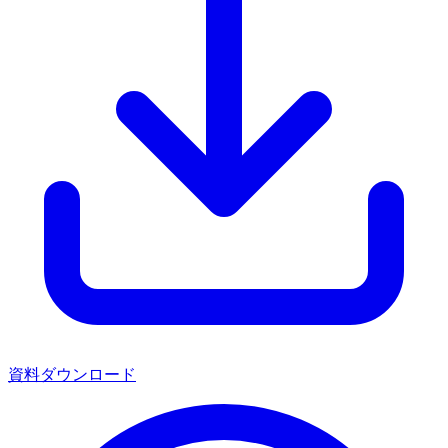
資料ダウンロード