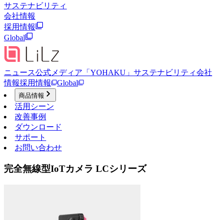
サステナビリティ
会社情報
採用情報
Global
ニュース
公式メディア「YOHAKU」
サステナビリティ
会社
情報
採用情報
Global
商品情報
活用シーン
改善事例
ダウンロード
サポート
お問い合わせ
完全無線型IoTカメラ LCシリーズ