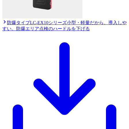
防爆タイプ
LC-EX10シリーズ
小型・軽量だから、導入しや
すい。防爆エリア点検のハードルを下げる