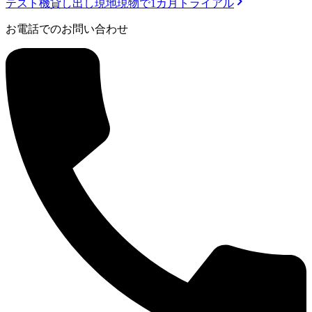
テスト機貸し出し
現地現物で1カ月トライアル
お電話でのお問い合わせ