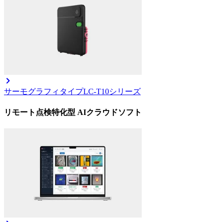
サーモグラフィタイプ
LC-T10シリーズ
リモート点検特化型 AIクラウドソフト