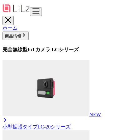
ホーム
商品情報
完全無線型IoTカメラ LCシリーズ
NEW
小型拡張タイプ
LC-20シリーズ