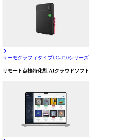
サーモグラフィタイプ
LC-T10シリーズ
リモート点検特化型 AIクラウドソフト