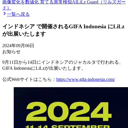
画像変化を数値化 育てる異常検知AI
LiLz Guard（リルズガー
ド）
一覧へ戻る
インドネシア で開催されるGIFA Indonesia にLiLz
が出展いたします
2024年09月06日
お知らせ
9月11日から14日にインドネシアのジャカルタで行われる、
GIFA IndonesiaにLiLzが出展いたします。
公式Webサイトはこちら：
https://www.gifa-indonesia.com/