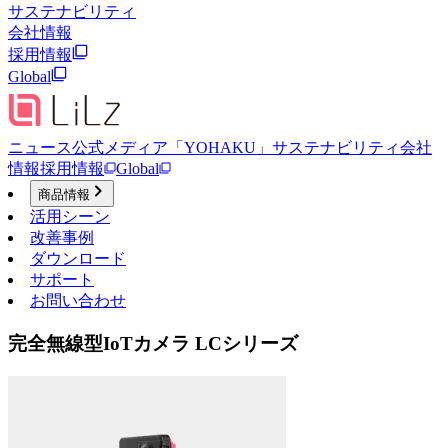
サステナビリティ
会社情報
採用情報
Global
ニュース
公式メディア「YOHAKU」
サステナビリティ
会社
情報
採用情報
Global
商品情報
活用シーン
改善事例
ダウンロード
サポート
お問い合わせ
完全無線型IoTカメラ LCシリーズ