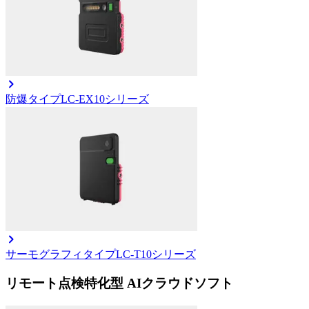
防爆タイプ
LC-EX10シリーズ
サーモグラフィタイプ
LC-T10シリーズ
リモート点検特化型 AIクラウドソフト