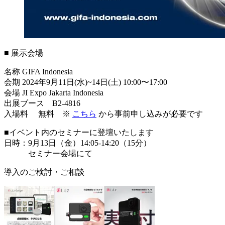
■ 展示会場
名称 GIFA Indonesia
会期 2024年9月11日(水)~14日(土) 10:00〜17:00
会場 JI Expo Jakarta Indonesia
出展ブース B2-4816
入場料 無料 ※
こちら
から事前申し込みが必要です
■イベント内のセミナーに登壇いたします
日時：9月13日（金）14:05-14:20（15分）
セミナー会場にて
導入のご検討・ご相談