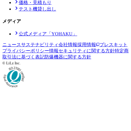
価格・見積もり
テスト機貸し出し
メディア
公式メディア「YOHAKU」
ニュース
サステナビリティ
会社情報
採用情報
プレスキット
プライバシーポリシー
情報セキュリティに関する方針
特定商
取引法に基づく表記
防爆機器に関する方針
© LiLz Inc.