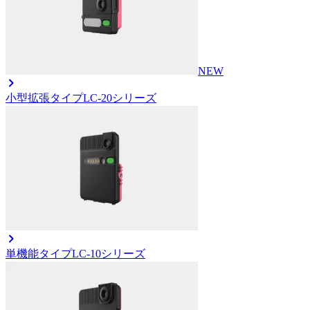
NEW
小型拡張タイプ
LC-20シリーズ
単機能タイプ
LC-10シリーズ