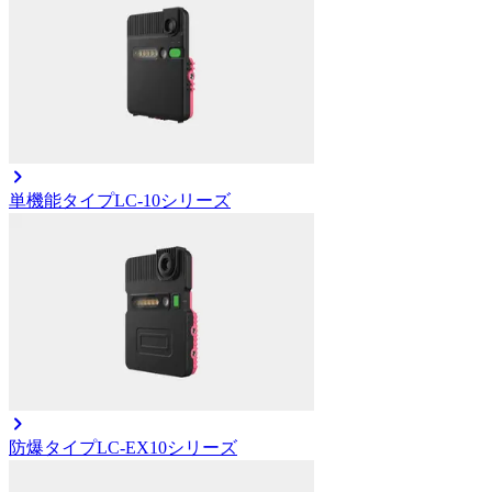
単機能タイプ
LC-10シリーズ
防爆タイプ
LC-EX10シリーズ