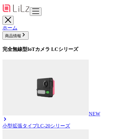
ホーム
商品情報
完全無線型IoTカメラ LCシリーズ
NEW
小型拡張タイプ
LC-20シリーズ