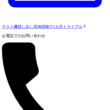
テスト機貸し出し
現地現物で1カ月トライアル
お電話でのお問い合わせ