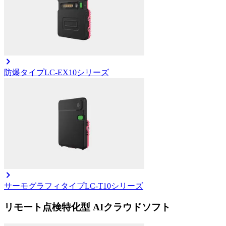
防爆タイプ
LC-EX10シリーズ
サーモグラフィタイプ
LC-T10シリーズ
リモート点検特化型 AIクラウドソフト