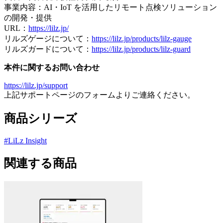
事業内容：AI・IoT を活用したリモート点検ソリューション
の開発・提供
URL：
https://lilz.jp/
リルズゲージについて：
https://lilz.jp/products/lilz-gauge
リルズガードについて：
https://lilz.jp/products/lilz-guard
本件に関するお問い合わせ
https://lilz.jp/support
上記サポートページのフォームよりご連絡ください。
商品シリーズ
#
LiLz Insight
関連する商品