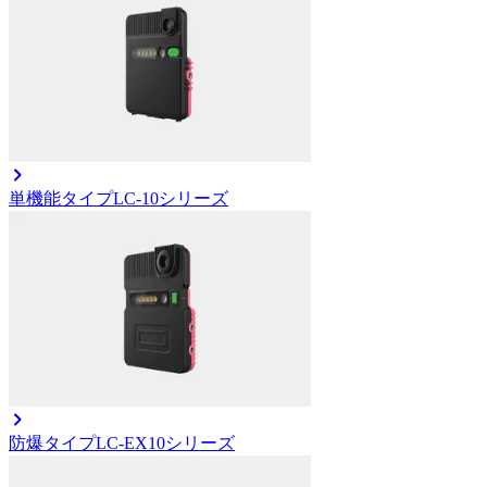
単機能タイプ
LC-10シリーズ
防爆タイプ
LC-EX10シリーズ