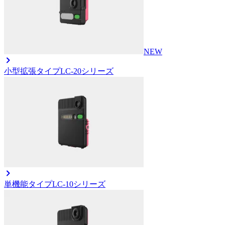
NEW
小型拡張タイプ
LC-20シリーズ
単機能タイプ
LC-10シリーズ