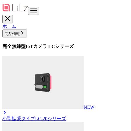
ホーム
商品情報
完全無線型IoTカメラ LCシリーズ
NEW
小型拡張タイプ
LC-20シリーズ