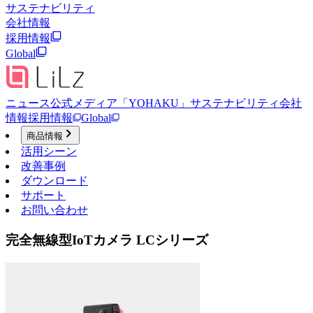
サステナビリティ
会社情報
採用情報
Global
ニュース
公式メディア「YOHAKU」
サステナビリティ
会社
情報
採用情報
Global
商品情報
活用シーン
改善事例
ダウンロード
サポート
お問い合わせ
完全無線型IoTカメラ LCシリーズ