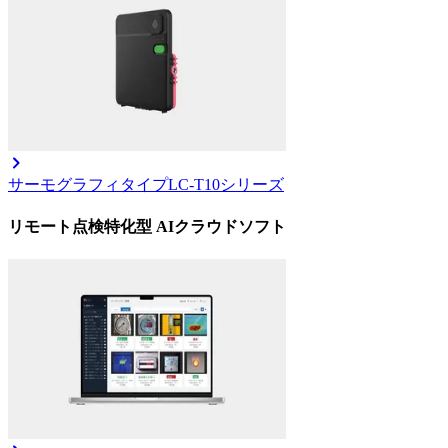
サーモグラフィタイプ
LC-T10シリーズ
リモート点検特化型 AIクラウドソフト