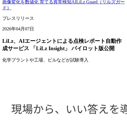
画像変化を数値化 育てる異常検知AI
LiLz Guard（リルズガー
ド）
プレスリリース
2026年04月07日
LiLz、AIエージェントによる点検レポート自動作
成サービス 「LiLz Insight」 パイロット版公開
化学プラントや工場、ビルなどが試験導入