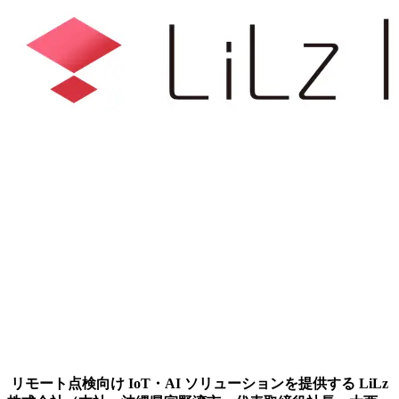
リモート点検向け IoT・AI ソリューションを提供する LiLz