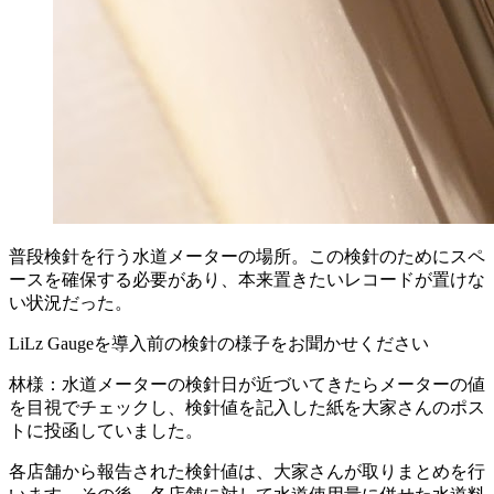
普段検針を行う水道メーターの場所。この検針のためにスペ
ースを確保する必要があり、本来置きたいレコードが置けな
い状況だった。
LiLz Gaugeを導入前の検針の様子をお聞かせください
林様：水道メーターの検針日が近づいてきたらメーターの値
を目視でチェックし、検針値を記入した紙を大家さんのポス
トに投函していました。
各店舗から報告された検針値は、大家さんが取りまとめを行