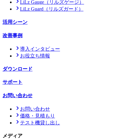
LiLz Gauge
（リルズゲージ）
LiLz Guard
（リルズガード）
活用シーン
改善事例
導入インタビュー
お役立ち情報
ダウンロード
サポート
お問い合わせ
お問い合わせ
価格・見積もり
テスト機貸し出し
メディア