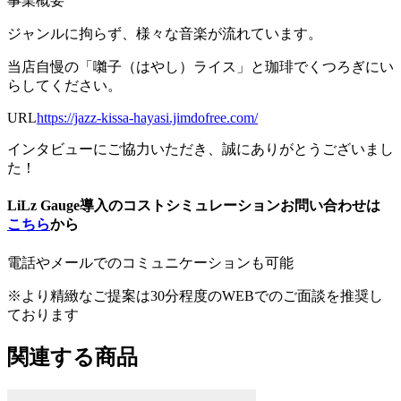
事業概要
ジャンルに拘らず、様々な音楽が流れています。
当店自慢の「囃子（はやし）ライス」と珈琲でくつろぎにい
らしてください。
U RL
https://jazz-kissa-hayasi.jimdofree.com/
インタビューにご協力いただき、誠にありがとうございまし
た！
LiLz Gauge導入のコストシミュレーションお問い合わせは
こちら
から
電話やメールでのコミュニケーションも可能
※より精緻なご提案は30分程度のWEBでのご面談を推奨し
ております
関連する商品