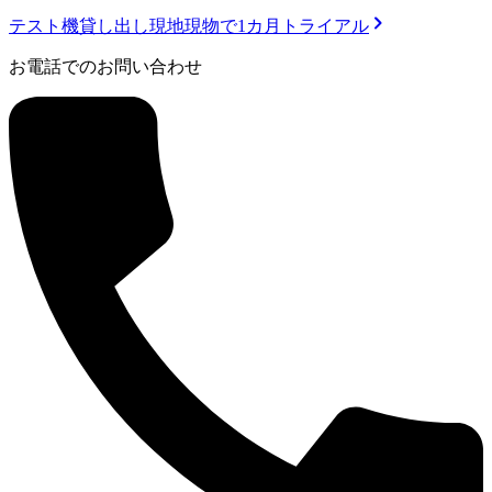
テスト機貸し出し
現地現物で1カ月トライアル
お電話でのお問い合わせ