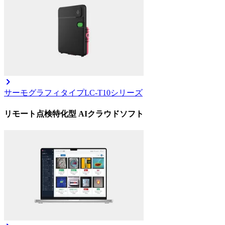
サーモグラフィタイプ
LC-T10シリーズ
リモート点検特化型 AIクラウドソフト