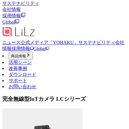
サステナビリティ
会社情報
採用情報
Global
ニュース
公式メディア「YOHAKU」
サステナビリティ
会社
情報
採用情報
Global
商品情報
活用シーン
改善事例
ダウンロード
サポート
お問い合わせ
完全無線型IoTカメラ LCシリーズ