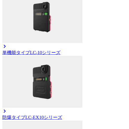
単機能タイプ
LC-10シリーズ
防爆タイプ
LC-EX10シリーズ