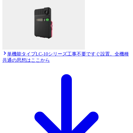
単機能タイプ
LC-10シリーズ
工事不要ですぐ設置。全機種
共通の思想はここから