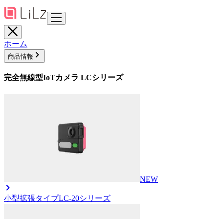
ホーム
商品情報
完全無線型IoTカメラ LCシリーズ
NEW
小型拡張タイプ
LC-20シリーズ