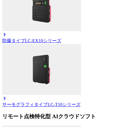
防爆タイプ
LC-EX10シリーズ
サーモグラフィタイプ
LC-T10シリーズ
リモート点検特化型 AIクラウドソフト