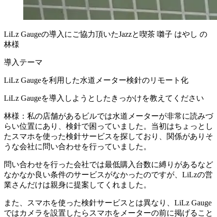
LiLz Gaugeの導入にご協力頂いたJazzと喫茶 囃子 はやし の
林様
導入テーマ
LiLz Gaugeを利用した水道メーター検針のリモート化
LiLz Gaugeを導入しようとしたきっかけを教えてください
林様：私の店舗があるビルでは水道メーターが非常に読みづ
らい位置にあり、検針で困っていました。当初はちょっとし
たスマホを使った検針サービスを探しており、関係がありそ
うな会社に問い合わせを行っていました。
問い合わせを行った会社では最低購入台数に縛りがあるなど
なかなか良い条件のサービスがなかったのですが、LiLzの営
業さんだけは親身に提案してくれました。
また、スマホを使った検針サービスとは異なり、LiLz Gauge
ではカメラを設置したらスマホをメーターの前に掲げること