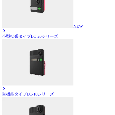
NEW
小型拡張タイプ
LC-20シリーズ
単機能タイプ
LC-10シリーズ