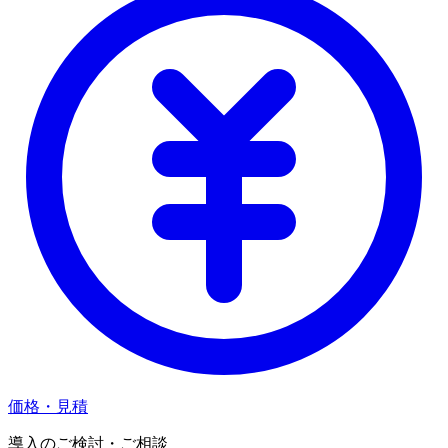
価格・見積
導入のご検討・ご相談