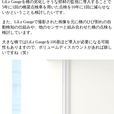
LiLz Gaugeを橋の劣化しそうな部材の監視に導入することで
5年に1回の橋梁点検車を用いた点検を10年に1回に減らせな
いかということも検討したいです。
また、LiLz Gaugeで撮影された画像を元に橋のひび割れの自
動検知の仕組みや、他のセンサーと組み合わせた橋の点検も
検討しています。
大きな橋ではLiLz Gaugeを100基ほど導入が必要になる可能
性もありますので、ボリュームディスカウントがあれば嬉し
いですね（笑）