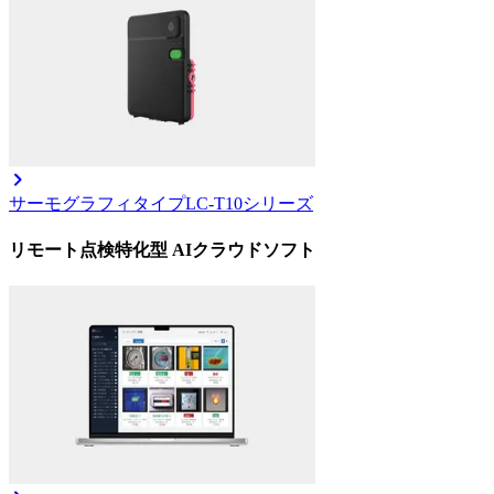
サーモグラフィタイプ
LC-T10シリーズ
リモート点検特化型 AIクラウドソフト