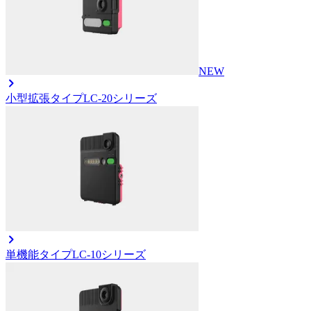
NEW
小型拡張タイプ
LC-20シリーズ
単機能タイプ
LC-10シリーズ