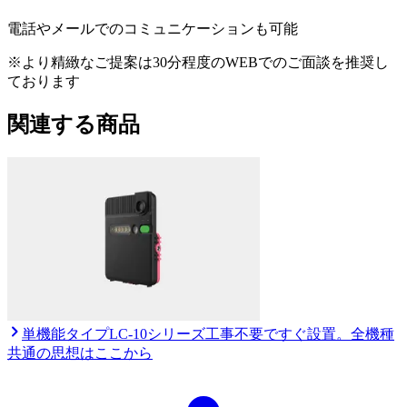
電話やメールでのコミュニケーションも可能
※より精緻なご提案は30分程度のWEBでのご面談を推奨し
ております
関連する商品
単機能タイプ
LC-10シリーズ
工事不要ですぐ設置。全機種
共通の思想はここから