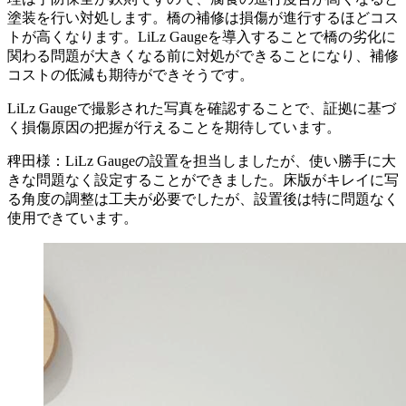
塗装を行い対処します。橋の補修は損傷が進行するほどコス
トが高くなります。LiLz Gaugeを導入することで橋の劣化に
関わる問題が大きくなる前に対処ができることになり、補修
コストの低減も期待ができそうです。
LiLz Gaugeで撮影された写真を確認することで、証拠に基づ
く損傷原因の把握が行えることを期待しています。
稗田様：LiLz Gaugeの設置を担当しましたが、使い勝手に大
きな問題なく設定することができました。床版がキレイに写
る角度の調整は工夫が必要でしたが、設置後は特に問題なく
使用できています。