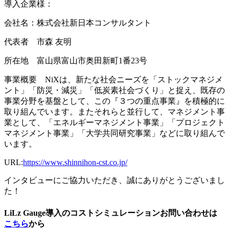
導入企業様：
会社名：株式会社新日本コンサルタント
代表者 市森 友明
所在地 富山県富山市奥田新町1番23号
事業概要 NiXは、新たな社会ニーズを「ストックマネジメ
ント」「防災・減災」「低炭素社会づくり」と捉え、既存の
事業分野を基盤として、この『３つの重点事業』を積極的に
取り組んでいます。またそれらと並行して、マネジメント事
業として、「エネルギーマネジメント事業」「プロジェクト
マネジメント事業」「大学共同研究事業」などに取り組んで
います。
URL:
https://www.shinnihon-cst.co.jp/
インタビューにご協力いただき、誠にありがとうございまし
た！
LiLz Gauge導入のコストシミュレーションお問い合わせは
こちら
から