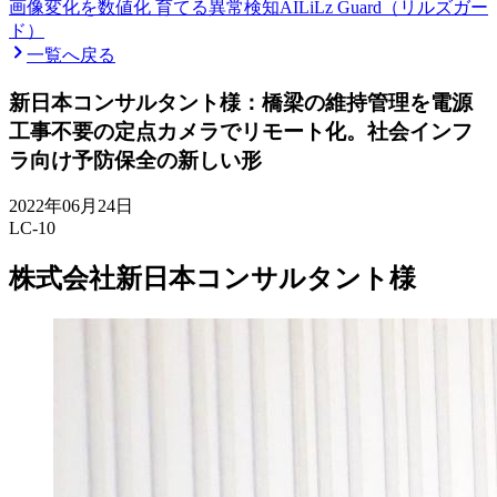
画像変化を数値化 育てる異常検知AI
LiLz Guard（リルズガー
ド）
一覧へ戻る
新日本コンサルタント様：橋梁の維持管理を電源
工事不要の定点カメラでリモート化。社会インフ
ラ向け予防保全の新しい形
2022年06月24日
LC-10
株式会社新日本コンサルタント様