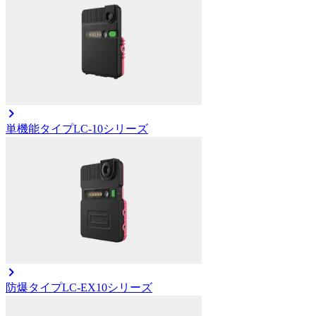
単機能タイプ
LC-10シリーズ
防爆タイプ
LC-EX10シリーズ