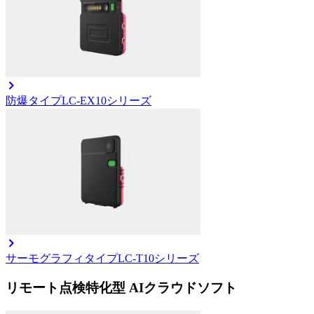
防爆タイプ
LC-EX10シリーズ
サーモグラフィタイプ
LC-T10シリーズ
リモート点検特化型 AIクラウドソフト