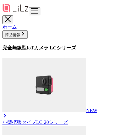
ホーム
商品情報
完全無線型IoTカメラ LCシリーズ
NEW
小型拡張タイプ
LC-20シリーズ