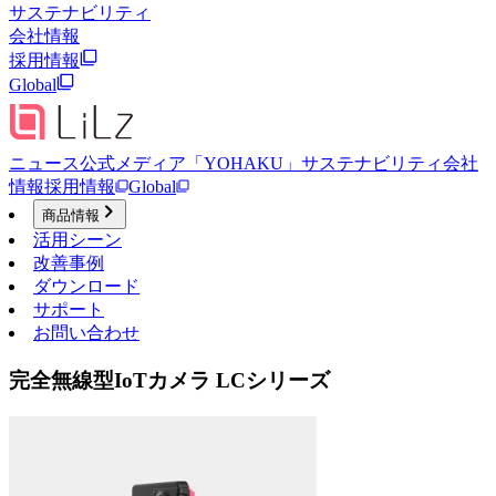
サステナビリティ
会社情報
採用情報
Global
ニュース
公式メディア「YOHAKU」
サステナビリティ
会社
情報
採用情報
Global
商品情報
活用シーン
改善事例
ダウンロード
サポート
お問い合わせ
完全無線型IoTカメラ LCシリーズ