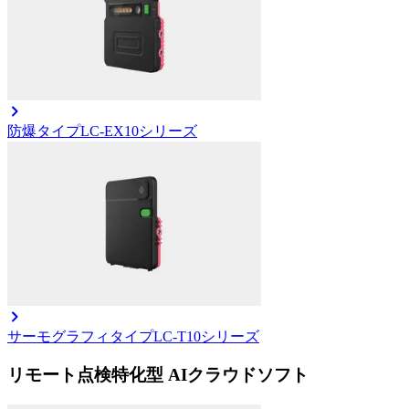
防爆タイプ
LC-EX10シリーズ
サーモグラフィタイプ
LC-T10シリーズ
リモート点検特化型 AIクラウドソフト