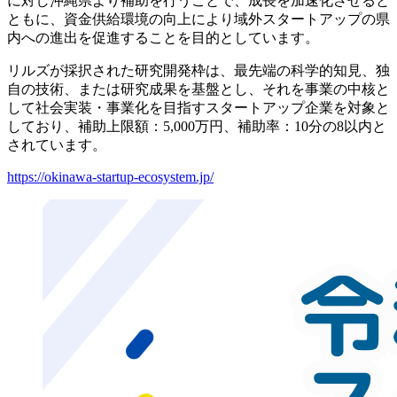
に対し沖縄県より補助を行うことで、成長を加速化させると
ともに、資金供給環境の向上により域外スタートアップの県
内への進出を促進することを目的としています。
リルズが採択された研究開発枠は、最先端の科学的知見、独
自の技術、または研究成果を基盤とし、それを事業の中核と
して社会実装・事業化を目指すスタートアップ企業を対象と
しており、補助上限額：5,000万円、補助率：10分の8以内と
されています。
https://okinawa-startup-ecosystem.jp/