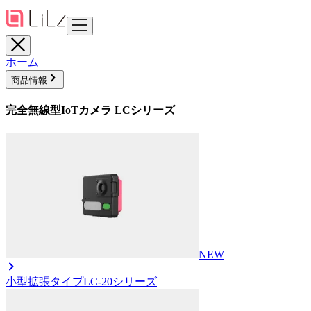
ホーム
商品情報
完全無線型IoTカメラ LCシリーズ
NEW
小型拡張タイプ
LC-20シリーズ