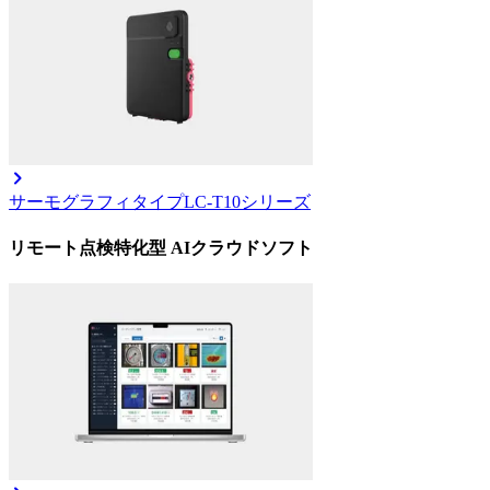
サーモグラフィタイプ
LC-T10シリーズ
リモート点検特化型 AIクラウドソフト