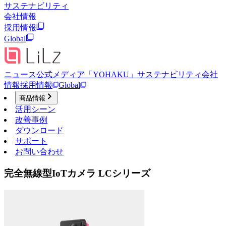
サステナビリティ
会社情報
採用情報
Global
ニュース
公式メディア「YOHAKU」
サステナビリティ
会社
情報
採用情報
Global
商品情報
活用シーン
改善事例
ダウンロード
サポート
お問い合わせ
完全無線型IoTカメラ LCシリーズ