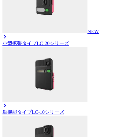
NEW
小型拡張タイプ
LC-20シリーズ
単機能タイプ
LC-10シリーズ