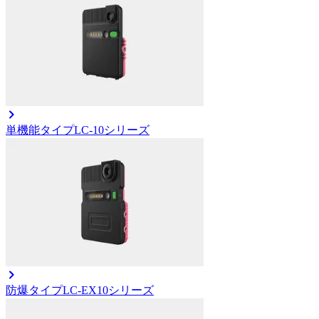
単機能タイプ
LC-10シリーズ
防爆タイプ
LC-EX10シリーズ