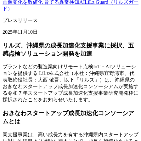
画像変化を数値化 育てる異常検知AI
LiLz Guard（リルズガー
ド）
プレスリリース
2025年11月10日
リルズ、沖縄県の成長加速化支援事業に採択、五
感点検ソリューション開発を加速
プラントなどの製造業向けリモート点検IoT・AIソリューシ
ョンを提供する LiLz株式会社（本社：沖縄県宜野湾市、代
表取締役社長：大西 敬吾、以下「リルズ」）は、沖縄県の
おきなわスタートアップ成長加速化コンソーシアムが実施す
る令和７年スタートアップ成長加速化支援事業研究開発枠に
採択されたことをお知らせいたします。
おきなわスタートアップ成長加速化コンソーシア
ムとは
同支援事業は、高い成長力を有する沖縄県内スタートアップ