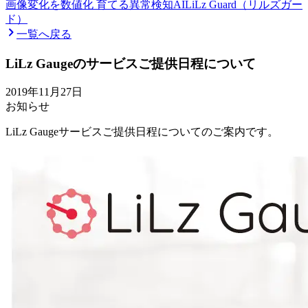
画像変化を数値化 育てる異常検知AI
LiLz Guard（リルズガー
ド）
一覧へ戻る
LiLz Gaugeのサービスご提供日程について
2019年11月27日
お知らせ
LiLz Gaugeサービスご提供日程についてのご案内です。