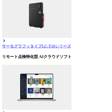
サーモグラフィタイプ
LC-T10シリーズ
リモート点検特化型 AIクラウドソフト