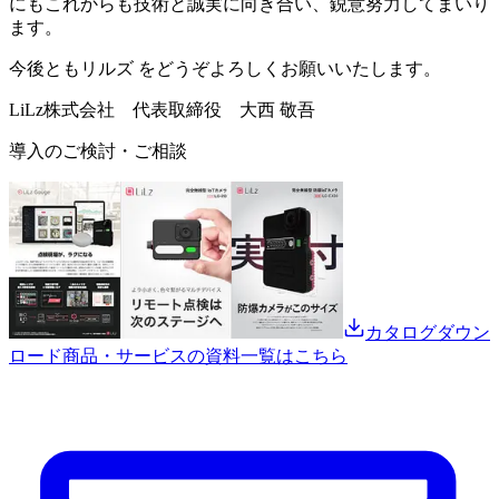
にもこれからも技術と誠実に向き合い、鋭意努力してまいり
ます。
今後ともリルズ をどうぞよろしくお願いいたします。
LiLz株式会社 代表取締役 大西 敬吾
導入のご検討・ご相談
カタログダウン
ロード
商品・サービスの資料一覧はこちら