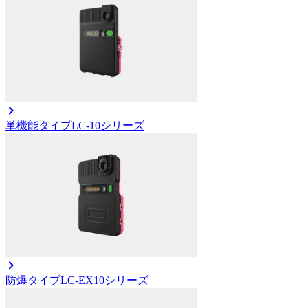
単機能タイプ
LC-10シリーズ
防爆タイプ
LC-EX10シリーズ