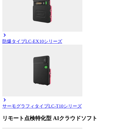
防爆タイプ
LC-EX10シリーズ
サーモグラフィタイプ
LC-T10シリーズ
リモート点検特化型 AIクラウドソフト