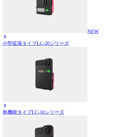
NEW
小型拡張タイプ
LC-20シリーズ
単機能タイプ
LC-10シリーズ