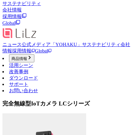
サステナビリティ
会社情報
採用情報
Global
ニュース
公式メディア「YOHAKU」
サステナビリティ
会社
情報
採用情報
Global
商品情報
活用シーン
改善事例
ダウンロード
サポート
お問い合わせ
完全無線型IoTカメラ LCシリーズ