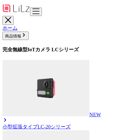
ホーム
商品情報
完全無線型IoTカメラ LCシリーズ
NEW
小型拡張タイプ
LC-20シリーズ