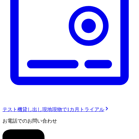
テスト機貸し出し
現地現物で1カ月トライアル
お電話でのお問い合わせ