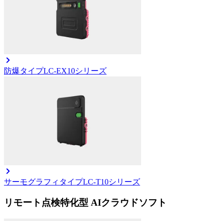
防爆タイプ
LC-EX10シリーズ
サーモグラフィタイプ
LC-T10シリーズ
リモート点検特化型 AIクラウドソフト