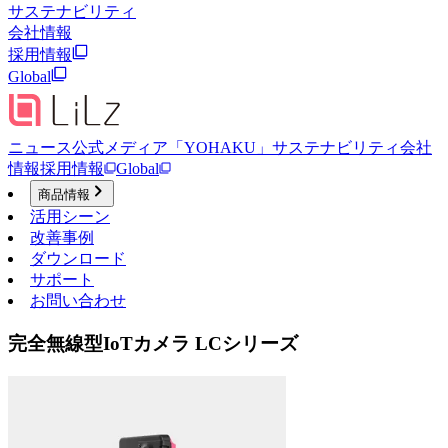
サステナビリティ
会社情報
採用情報
Global
ニュース
公式メディア「YOHAKU」
サステナビリティ
会社
情報
採用情報
Global
商品情報
活用シーン
改善事例
ダウンロード
サポート
お問い合わせ
完全無線型IoTカメラ LCシリーズ