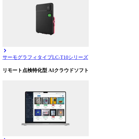
サーモグラフィタイプ
LC-T10シリーズ
リモート点検特化型 AIクラウドソフト