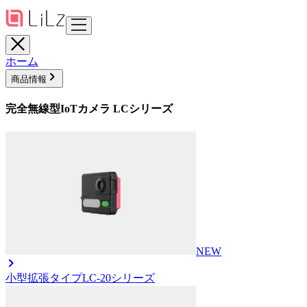
ホーム
商品情報
完全無線型IoTカメラ LCシリーズ
NEW
小型拡張タイプ
LC-20シリーズ