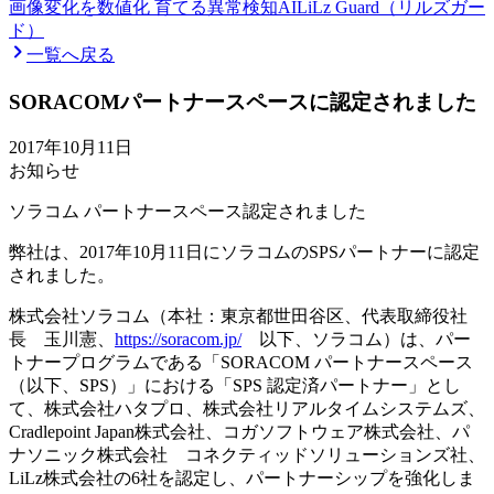
画像変化を数値化 育てる異常検知AI
LiLz Guard（リルズガー
ド）
一覧へ戻る
SORACOMパートナースペースに認定されました
2017年10月11日
お知らせ
ソラコム パートナースペース認定されました
弊社は、2017年10月11日にソラコムのSPSパートナーに認定
されました。
株式会社ソラコム（本社：東京都世田谷区、代表取締役社
長 玉川憲、
https://soracom.jp/
以下、ソラコム）は、パー
トナープログラムである「SORACOM パートナースペース
（以下、SPS）」における「SPS 認定済パートナー」とし
て、株式会社ハタプロ、株式会社リアルタイムシステムズ、
Cradlepoint Japan株式会社、コガソフトウェア株式会社、パ
ナソニック株式会社 コネクティッドソリューションズ社、
LiLz株式会社の6社を認定し、パートナーシップを強化しま