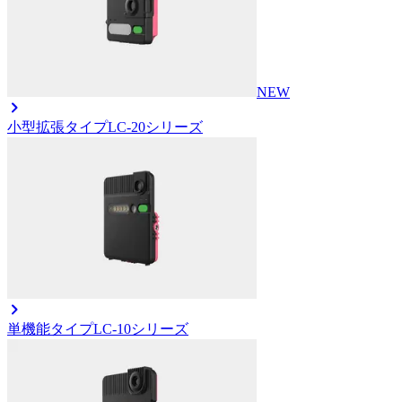
NEW
小型拡張タイプ
LC-20シリーズ
単機能タイプ
LC-10シリーズ