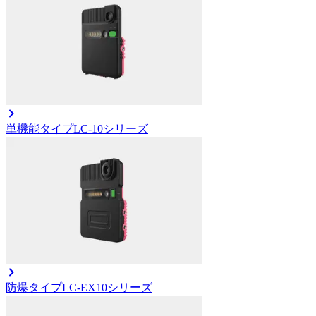
単機能タイプ
LC-10シリーズ
防爆タイプ
LC-EX10シリーズ