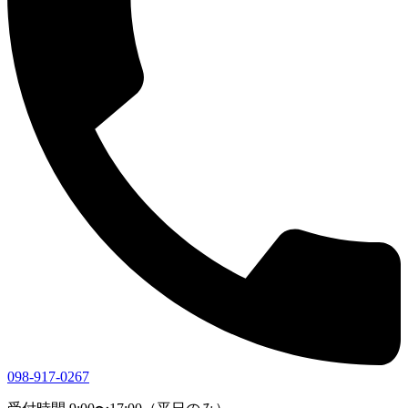
098-917-0267