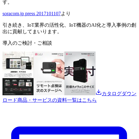
す。
soracom.jp press 2017101107
より
引き続き、IoT業界の活性化、IoT機器のAI化と導入事例の創
出に貢献してまいります。
導入のご検討・ご相談
カタログダウン
ロード
商品・サービスの資料一覧はこちら