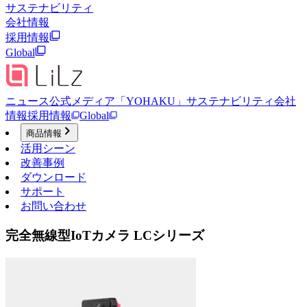
サステナビリティ
会社情報
採用情報
Global
ニュース
公式メディア「YOHAKU」
サステナビリティ
会社
情報
採用情報
Global
商品情報
活用シーン
改善事例
ダウンロード
サポート
お問い合わせ
完全無線型IoTカメラ LCシリーズ