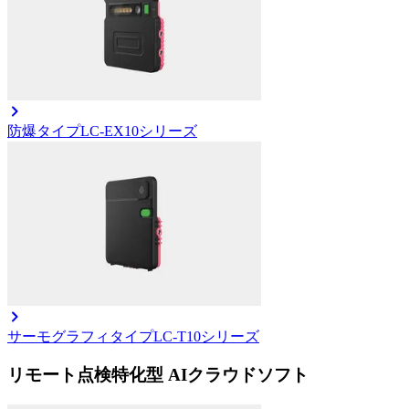
防爆タイプ
LC-EX10シリーズ
サーモグラフィタイプ
LC-T10シリーズ
リモート点検特化型 AIクラウドソフト