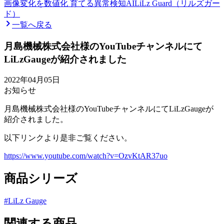
画像変化を数値化 育てる異常検知AI
LiLz Guard（リルズガー
ド）
一覧へ戻る
月島機械株式会社様のYouTubeチャンネルにて
LiLzGaugeが紹介されました
2022年04月05日
お知らせ
月島機械株式会社様のYouTubeチャンネルにてLiLzGaugeが
紹介されました。
以下リンクより是非ご覧ください。
https://www.youtube.com/watch?v=OzvKtAR37uo
商品シリーズ
#
LiLz Gauge
関連する商品