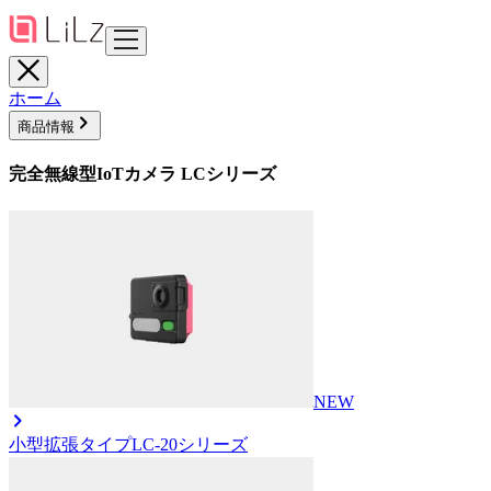
ホーム
商品情報
完全無線型IoTカメラ LCシリーズ
NEW
小型拡張タイプ
LC-20シリーズ