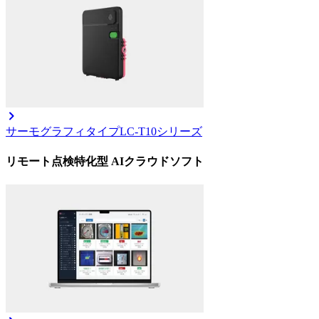
サーモグラフィタイプ
LC-T10シリーズ
リモート点検特化型 AIクラウドソフト