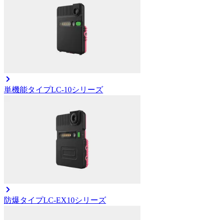
単機能タイプ
LC-10シリーズ
防爆タイプ
LC-EX10シリーズ