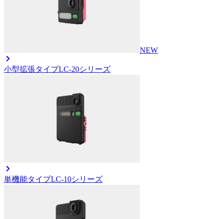
NEW
小型拡張タイプ
LC-20シリーズ
単機能タイプ
LC-10シリーズ