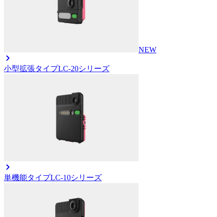
NEW
小型拡張タイプ
LC-20シリーズ
単機能タイプ
LC-10シリーズ