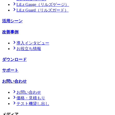
LiLz Gauge
（リルズゲージ）
LiLz Guard
（リルズガード）
活用シーン
改善事例
導入インタビュー
お役立ち情報
ダウンロード
サポート
お問い合わせ
お問い合わせ
価格・見積もり
テスト機貸し出し
メディア