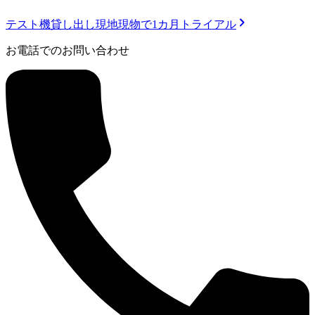
テスト機貸し出し
現地現物で1カ月トライアル
お電話でのお問い合わせ