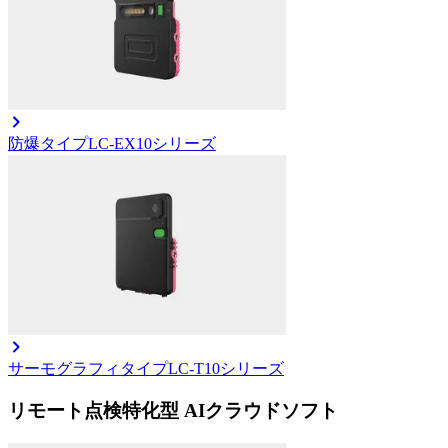
防爆タイプ
LC-EX10シリーズ
サーモグラフィタイプ
LC-T10シリーズ
リモート点検特化型 AIクラウドソフト