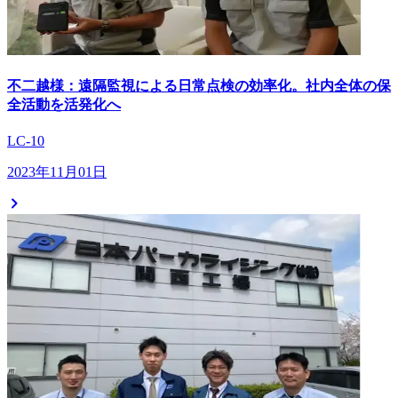
不二越様：遠隔監視による日常点検の効率化。社内全体の保
全活動を活発化へ
LC-10
2023年11月01日