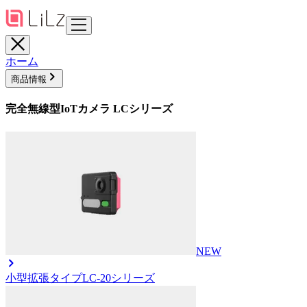
ホーム
商品情報
完全無線型IoTカメラ LCシリーズ
NEW
小型拡張タイプ
LC-20シリーズ