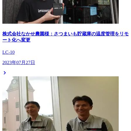
株式会社なかせ農園様：さつまいも貯蔵庫の温度管理をリモ
ート化へ変更
LC-10
2023年07月27日