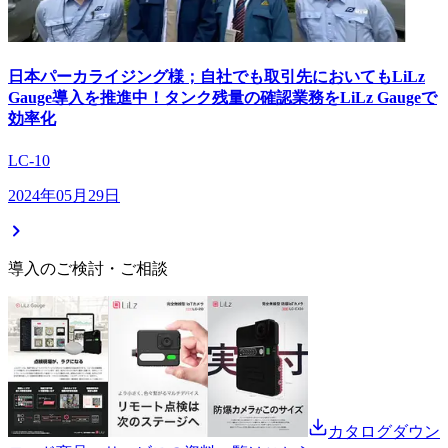
日本パーカライジング様；自社でも取引先においてもLiLz
Gauge導入を推進中！タンク残量の確認業務をLiLz Gaugeで
効率化
LC-10
2024年05月29日
導入のご検討・ご相談
カタログダウン