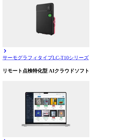
サーモグラフィタイプ
LC-T10シリーズ
リモート点検特化型 AIクラウドソフト