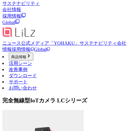
サステナビリティ
会社情報
採用情報
Global
ニュース
公式メディア「YOHAKU」
サステナビリティ
会社
情報
採用情報
Global
商品情報
活用シーン
改善事例
ダウンロード
サポート
お問い合わせ
完全無線型IoTカメラ LCシリーズ