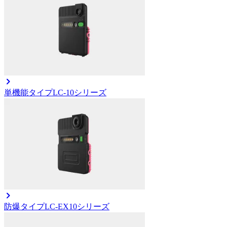
単機能タイプ
LC-10シリーズ
防爆タイプ
LC-EX10シリーズ