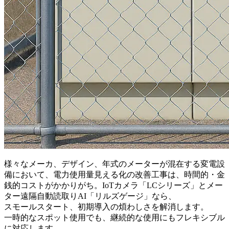
様々なメーカ、デザイン、年式のメーターが混在する変電設
備において、電力使用量見える化の改善工事は、時間的・金
銭的コストがかかりがち。IoTカメラ「LCシリーズ」とメー
ター遠隔自動読取りAI「リルズゲージ」なら、
スモールスタート、初期導入の煩わしさを解消します。
一時的なスポット使用でも、継続的な使用にもフレキシブル
に対応します。