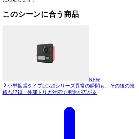
このシーンに合う商品
NEW
小型拡張タイプ
LC-20シリーズ
異常の瞬間も、その後の推
移も記録、外部トリガ対応で用途が広がる