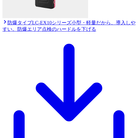
防爆タイプ
LC-EX10シリーズ
小型・軽量だから、導入しや
すい。防爆エリア点検のハードルを下げる