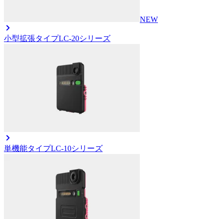
NEW
小型拡張タイプ
LC-20シリーズ
単機能タイプ
LC-10シリーズ