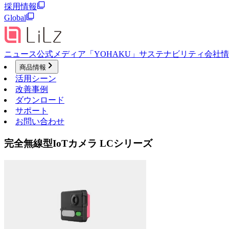
採用情報
Global
ニュース
公式メディア「YOHAKU」
サステナビリティ
会社情
商品情報
活用シーン
改善事例
ダウンロード
サポート
お問い合わせ
完全無線型IoTカメラ LCシリーズ