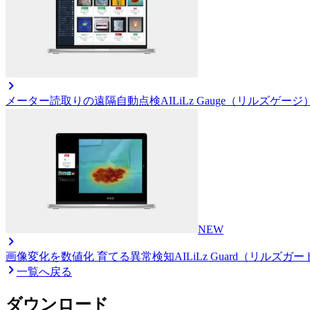
メーター読取りの遠隔自動点検AI
LiLz Gauge（リルズゲージ
NEW
画像変化を数値化 育てる異常検知AI
LiLz Guard（リルズガ
一覧へ戻る
ダウンロード