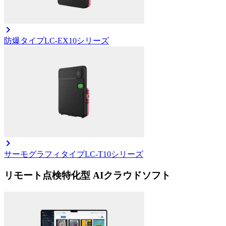
防爆タイプ
LC-EX10シリーズ
サーモグラフィタイプ
LC-T10シリーズ
リモート点検特化型 AIクラウドソフト