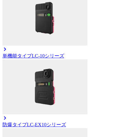
単機能タイプ
LC-10シリーズ
防爆タイプ
LC-EX10シリーズ