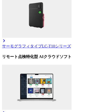
サーモグラフィタイプ
LC-T10シリーズ
リモート点検特化型 AIクラウドソフト