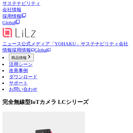
サステナビリティ
会社情報
採用情報
Global
ニュース
公式メディア「YOHAKU」
サステナビリティ
会社
情報
採用情報
Global
商品情報
活用シーン
改善事例
ダウンロード
サポート
お問い合わせ
完全無線型IoTカメラ LCシリーズ