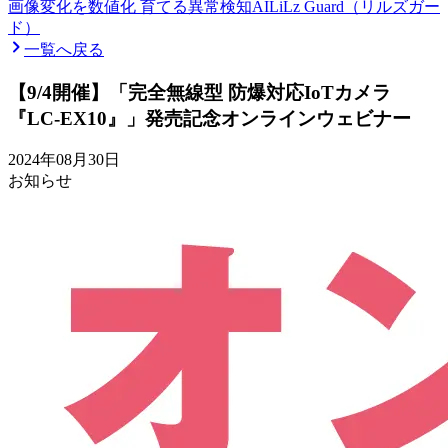
画像変化を数値化 育てる異常検知AI
LiLz Guard（リルズガー
ド）
一覧へ戻る
【9/4開催】「完全無線型 防爆対応IoTカメラ
『LC-EX10』」発売記念オンラインウェビナー
2024年08月30日
お知らせ