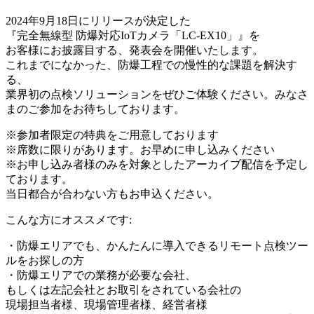
2024年9月18日にリリースが決定した
『完全無線型 防爆対応IoTカメラ「LC-EX10」』を
お客様にお披露目する、発表会を開催いたします。
これまでになかった、防爆工程での慢性的な課題を解決す
る、
業界初の点検ソリューションをぜひご体験ください。みなさ
まのご参加をお待ちしております。
※参加者限定の特典をご用意しております
※席数に限りがあります。お早めに申し込みください
※お申し込み者様のみを対象としたアーカイブ配信を予定し
ております。
当日都合が合わない方もお申込ください。
こんな方にオススメです:
・防爆エリアでも、かんたんに導入できるリモート点検ツー
ルをお探しの方
・防爆エリアでの業務が必要な会社、
もしくは左記会社とお取引をされている会社の
現場担当者様、現場管理者様、経営者様