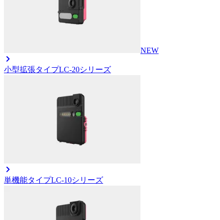
NEW
小型拡張タイプ
LC-20シリーズ
単機能タイプ
LC-10シリーズ