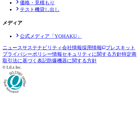
価格・見積もり
テスト機貸し出し
メディア
公式メディア「YOHAKU」
ニュース
サステナビリティ
会社情報
採用情報
プレスキット
プライバシーポリシー
情報セキュリティに関する方針
特定商
取引法に基づく表記
防爆機器に関する方針
© LiLz Inc.