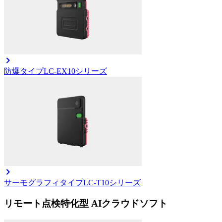
防爆タイプ
LC-EX10シリーズ
サーモグラフィタイプ
LC-T10シリーズ
リモート点検特化型 AIクラウドソフト