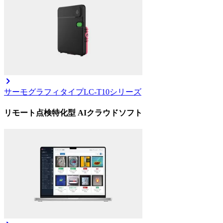
サーモグラフィタイプ
LC-T10シリーズ
リモート点検特化型 AIクラウドソフト