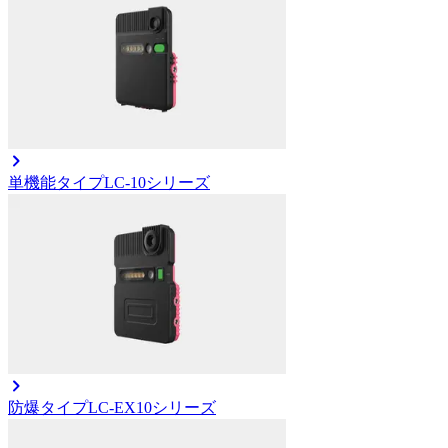
単機能タイプ
LC-10シリーズ
防爆タイプ
LC-EX10シリーズ