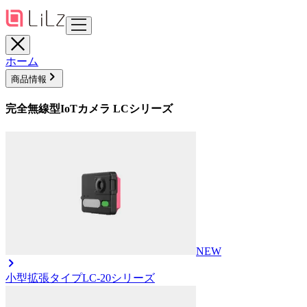
ホーム
商品情報
完全無線型IoTカメラ LCシリーズ
NEW
小型拡張タイプ
LC-20シリーズ