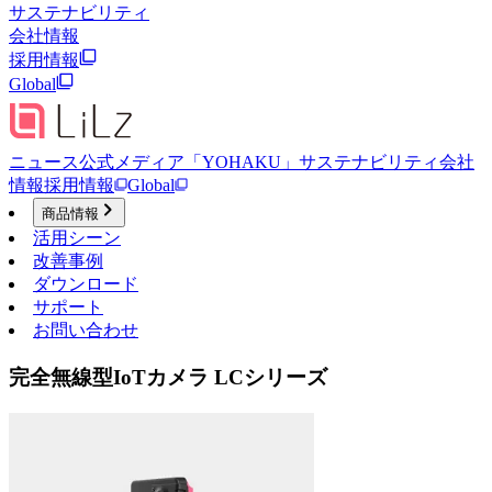
サステナビリティ
会社情報
採用情報
Global
ニュース
公式メディア「YOHAKU」
サステナビリティ
会社
情報
採用情報
Global
商品情報
活用シーン
改善事例
ダウンロード
サポート
お問い合わせ
完全無線型IoTカメラ LCシリーズ