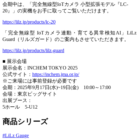
会期中は、「完全無線型IoTカメラ 小型拡張モデル『LC-
20』」の実機をお手に取ってご覧いただけます。
https://lilz.jp/products/lc-20
「完全無線型 IoTカメラ連動・育てる異常検知AI」LiLz
Guard（リルズガード）のご案内もさせていただきます。
https://lilz.jp/products/lilz-guard
■ 展示会場
展示会名：INCHEM TOKYO 2025
公式サイト：
https://inchem.jma.or.jp/
※ご来場には事前登録が必要です
会期：2025年9月17日(水)~19日(金) 10:00～17:00
会場：東京ビッグサイト
出展ブース：
5ホール 5-U12
商品シリーズ
#
LiLz Gauge