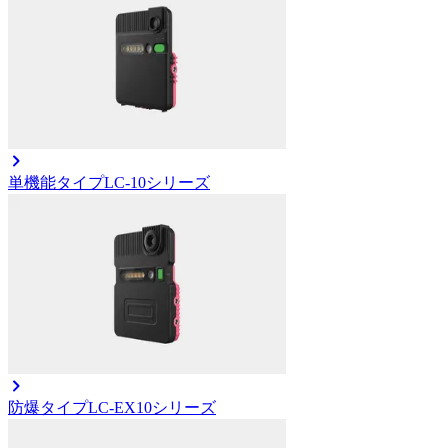
単機能タイプ
LC-10シリーズ
防爆タイプ
LC-EX10シリーズ