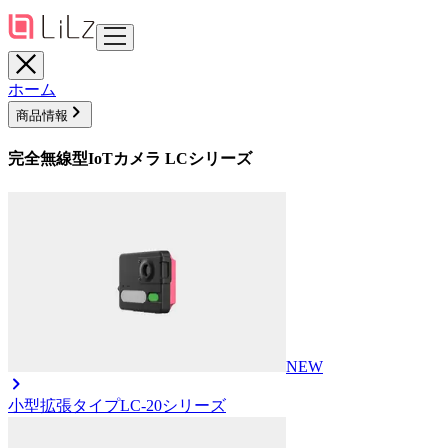
ホーム
商品情報
完全無線型IoTカメラ LCシリーズ
NEW
小型拡張タイプ
LC-20シリーズ