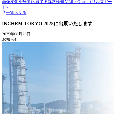
画像変化を数値化 育てる異常検知AI
LiLz Guard（リルズガー
ド）
一覧へ戻る
INCHEM TOKYO 2025に出展いたします
2025年08月26日
お知らせ