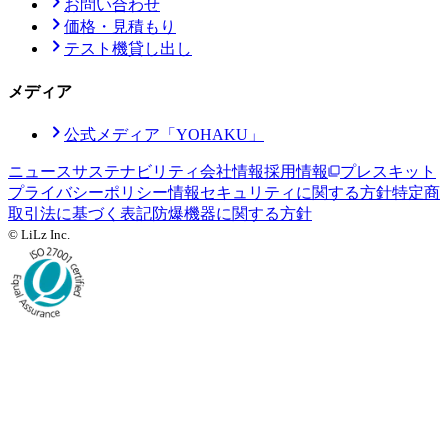
お問い合わせ
価格・見積もり
テスト機貸し出し
メディア
公式メディア「YOHAKU」
ニュース
サステナビリティ
会社情報
採用情報
プレスキット
プライバシーポリシー
情報セキュリティに関する方針
特定商
取引法に基づく表記
防爆機器に関する方針
© LiLz Inc.