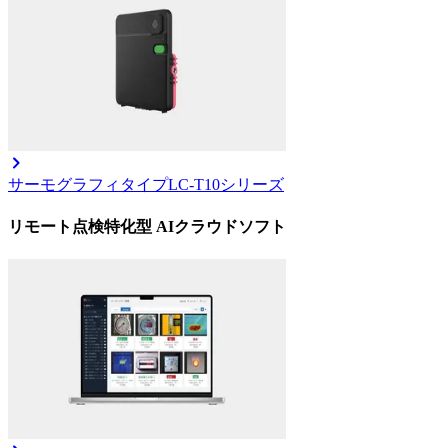
サーモグラフィタイプ
LC-T10シリーズ
リモート点検特化型 AIクラウドソフト