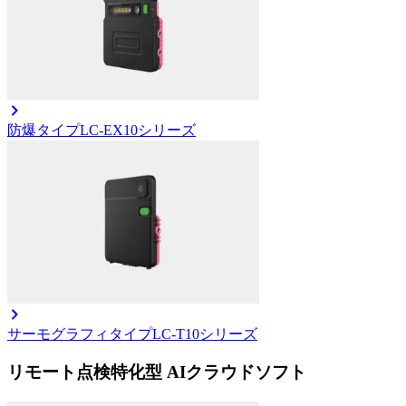
防爆タイプ
LC-EX10シリーズ
サーモグラフィタイプ
LC-T10シリーズ
リモート点検特化型 AIクラウドソフト