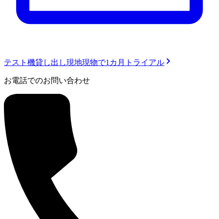
テスト機貸し出し
現地現物で1カ月トライアル
お電話でのお問い合わせ