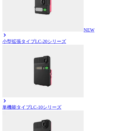
NEW
小型拡張タイプ
LC-20シリーズ
単機能タイプ
LC-10シリーズ