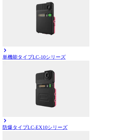
単機能タイプ
LC-10シリーズ
防爆タイプ
LC-EX10シリーズ