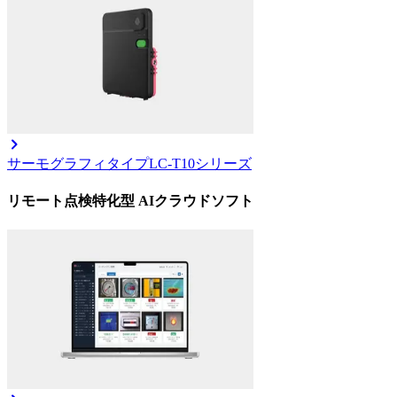
サーモグラフィタイプ
LC-T10シリーズ
リモート点検特化型 AIクラウドソフト