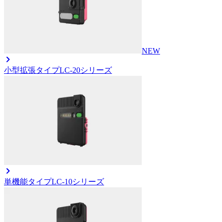
NEW
小型拡張タイプ
LC-20シリーズ
単機能タイプ
LC-10シリーズ