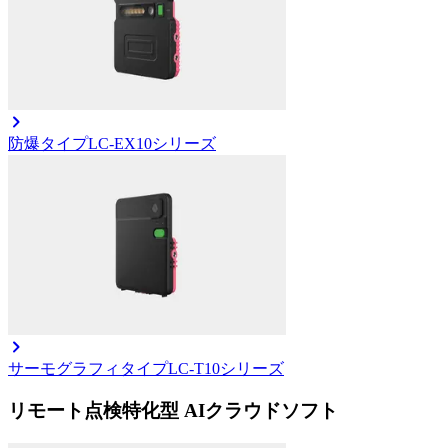
防爆タイプ
LC-EX10シリーズ
サーモグラフィタイプ
LC-T10シリーズ
リモート点検特化型 AIクラウドソフト