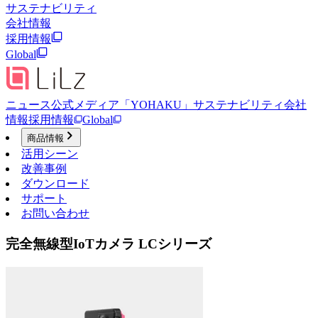
サステナビリティ
会社情報
採用情報
Global
ニュース
公式メディア「YOHAKU」
サステナビリティ
会社
情報
採用情報
Global
商品情報
活用シーン
改善事例
ダウンロード
サポート
お問い合わせ
完全無線型IoTカメラ LCシリーズ