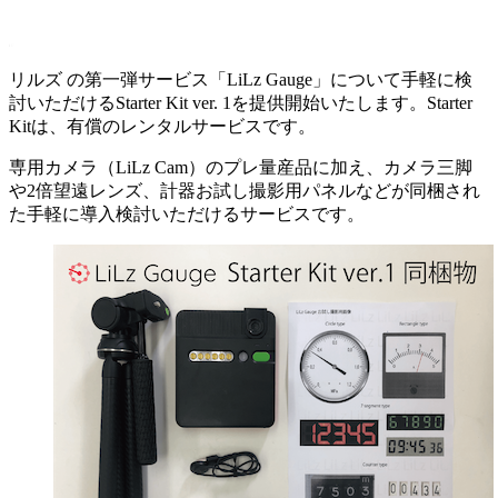
リルズ の第一弾サービス「LiLz Gauge」について手軽に検
討いただけるStarter Kit ver. 1を提供開始いたします。Starter
Kitは、有償のレンタルサービスです。
専用カメラ（LiLz Cam）のプレ量産品に加え、カメラ三脚
や2倍望遠レンズ、計器お試し撮影用パネルなどが同梱され
た手軽に導入検討いただけるサービスです。