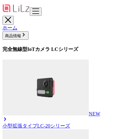
ホーム
商品情報
完全無線型IoTカメラ LCシリーズ
NEW
小型拡張タイプ
LC-20シリーズ