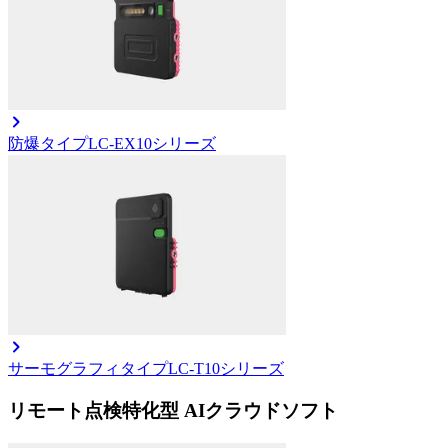
防爆タイプ
LC-EX10シリーズ
サーモグラフィタイプ
LC-T10シリーズ
リモート点検特化型 AIクラウドソフト