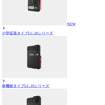
NEW
小型拡張タイプ
LC-20シリーズ
単機能タイプ
LC-10シリーズ