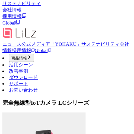
サステナビリティ
会社情報
採用情報
Global
ニュース
公式メディア「YOHAKU」
サステナビリティ
会社
情報
採用情報
Global
商品情報
活用シーン
改善事例
ダウンロード
サポート
お問い合わせ
完全無線型IoTカメラ LCシリーズ