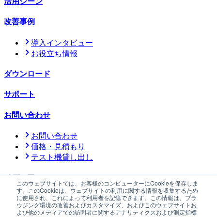
活用シーン
改善事例
導入インタビュー
お役立ち情報
ダウンロード
サポート
お問い合わせ
お問い合わせ
価格・見積もり
テスト機貸し出し
メディア
このウェブサイトでは、お客様のコンピューターにCookieを保存しま
す。このCookieは、ウェブサイトの利用に関する情報を収集するため
に使用され、これによって利用者を記憶できます。この情報は、ブラ
公式メディア「YOHAKU」
ウジング環境の改善およびカスタマイズ、およびこのウェブサイトお
よび他のメディアでの訪問者に関するアナリティクスおよび測定指標
ニュース
サステナビリティ
会社情報
採用情報
プレスキット