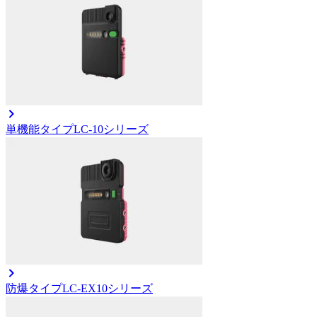
単機能タイプ
LC-10シリーズ
防爆タイプ
LC-EX10シリーズ