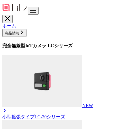
ホーム
商品情報
完全無線型IoTカメラ LCシリーズ
NEW
小型拡張タイプ
LC-20シリーズ