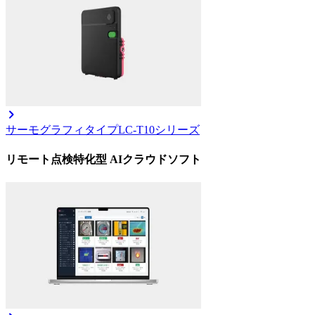
サーモグラフィタイプ
LC-T10シリーズ
リモート点検特化型 AIクラウドソフト