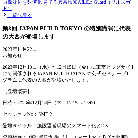
画像変化を数値化 育てる異常検知AI
LiLz Guard（リルズガー
ド）
一覧へ戻る
第8回 JAPAN BUILD TOKYO の特別講演に代表
の大西が登壇します
2023年11月22日
お知らせ
2023年12月13日（水）〜12月15日（金）に東京ビッグサイト
にて開催されるJAPAN BUILD JAPAN の公式セミナープロ
グラムに代表の大西が登壇いたします。
【登壇概要】
日時：2023年12月14日（木）12:15 ～13:00
セッションNo：SMT-2
登壇タイトル：施設運営現場のスマート化とDX
登壇概要： 施設運営現場には、スマート化とＤＸが同時に