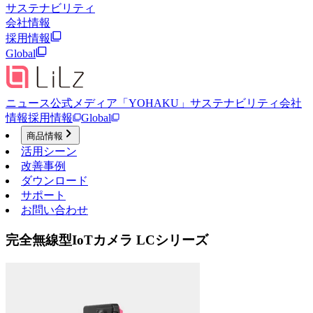
サステナビリティ
会社情報
採用情報
Global
ニュース
公式メディア「YOHAKU」
サステナビリティ
会社
情報
採用情報
Global
商品情報
活用シーン
改善事例
ダウンロード
サポート
お問い合わせ
完全無線型IoTカメラ LCシリーズ