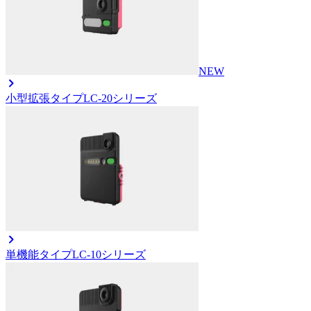
NEW
小型拡張タイプ
LC-20シリーズ
単機能タイプ
LC-10シリーズ