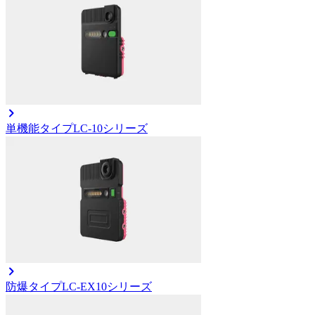
単機能タイプ
LC-10シリーズ
防爆タイプ
LC-EX10シリーズ