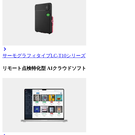
サーモグラフィタイプ
LC-T10シリーズ
リモート点検特化型 AIクラウドソフト