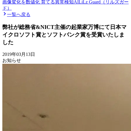
画像変化を数値化 育てる異常検知AI
LiLz Guard（リルズガー
ド）
一覧へ戻る
弊社が総務省&NICT主催の起業家万博にて日本マ
イクロソフト賞とソフトバンク賞を受賞いたしま
した
2019年03月13日
お知らせ