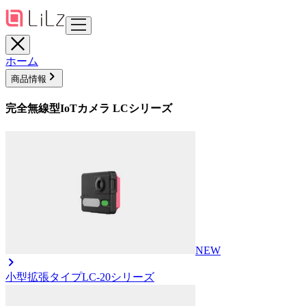
ホーム
商品情報
完全無線型IoTカメラ LCシリーズ
NEW
小型拡張タイプ
LC-20シリーズ