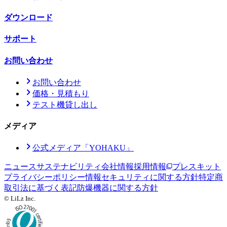
ダウンロード
サポート
お問い合わせ
お問い合わせ
価格・見積もり
テスト機貸し出し
メディア
公式メディア「YOHAKU」
ニュース
サステナビリティ
会社情報
採用情報
プレスキット
プライバシーポリシー
情報セキュリティに関する方針
特定商
取引法に基づく表記
防爆機器に関する方針
© LiLz Inc.