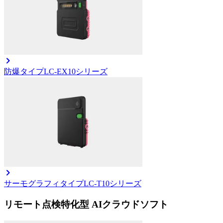
防爆タイプ
LC-EX10シリーズ
サーモグラフィタイプ
LC-T10シリーズ
リモート点検特化型 AIクラウドソフト