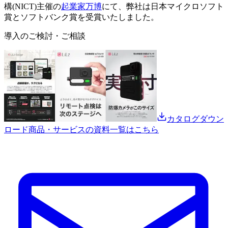
構(NICT)主催の
起業家万博
にて、弊社は日本マイクロソフト
賞とソフトバンク賞を受賞いたしました。
導入のご検討・ご相談
カタログダウン
ロード
商品・サービスの資料一覧はこちら