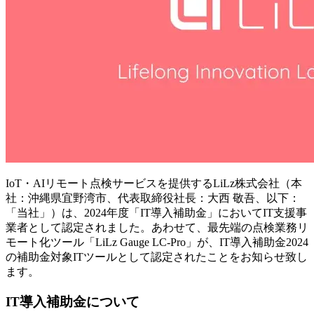
IoT・AIリモート点検サービスを提供するLiLz株式会社（本
社：沖縄県宜野湾市、代表取締役社長：大西 敬吾、以下：
「当社」）は、2024年度「IT導入補助金」においてIT支援事
業者として認定されました。あわせて、最先端の点検業務リ
モート化ツール「LiLz Gauge LC-Pro」が、IT導入補助金2024
の補助金対象ITツールとして認定されたことをお知らせ致し
ます。
IT導入補助金について