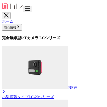
ホーム
商品情報
完全無線型IoTカメラ LCシリーズ
NEW
小型拡張タイプ
LC-20シリーズ