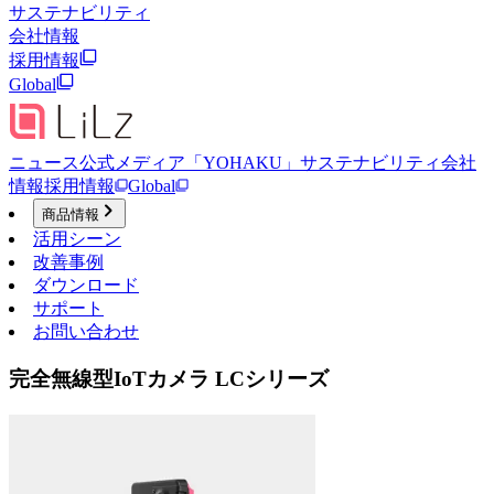
サステナビリティ
会社情報
採用情報
Global
ニュース
公式メディア「YOHAKU」
サステナビリティ
会社
情報
採用情報
Global
商品情報
活用シーン
改善事例
ダウンロード
サポート
お問い合わせ
完全無線型IoTカメラ LCシリーズ