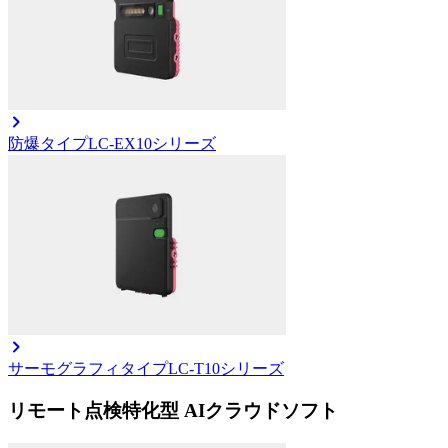
防爆タイプ
LC-EX10シリーズ
サーモグラフィタイプ
LC-T10シリーズ
リモート点検特化型 AIクラウドソフト