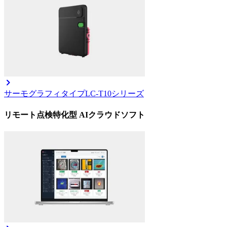
サーモグラフィタイプ
LC-T10シリーズ
リモート点検特化型 AIクラウドソフト