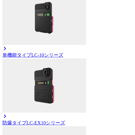
単機能タイプ
LC-10シリーズ
防爆タイプ
LC-EX10シリーズ