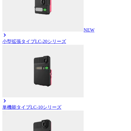
NEW
小型拡張タイプ
LC-20シリーズ
単機能タイプ
LC-10シリーズ