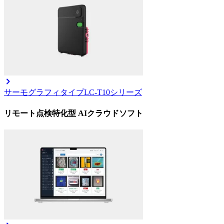
サーモグラフィタイプ
LC-T10シリーズ
リモート点検特化型 AIクラウドソフト