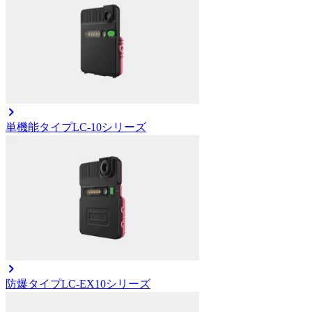
単機能タイプ
LC-10シリーズ
防爆タイプ
LC-EX10シリーズ