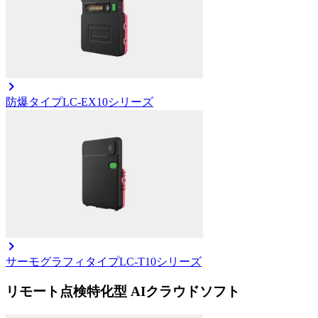
防爆タイプ
LC-EX10シリーズ
サーモグラフィタイプ
LC-T10シリーズ
リモート点検特化型 AIクラウドソフト