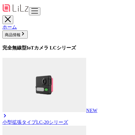
ホーム
商品情報
完全無線型IoTカメラ LCシリーズ
NEW
小型拡張タイプ
LC-20シリーズ