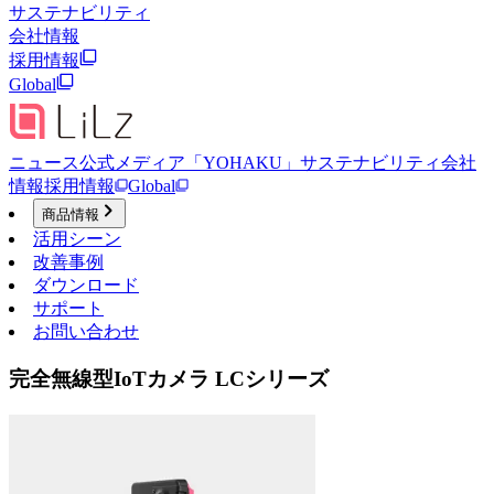
サステナビリティ
会社情報
採用情報
Global
ニュース
公式メディア「YOHAKU」
サステナビリティ
会社
情報
採用情報
Global
商品情報
活用シーン
改善事例
ダウンロード
サポート
お問い合わせ
完全無線型IoTカメラ LCシリーズ