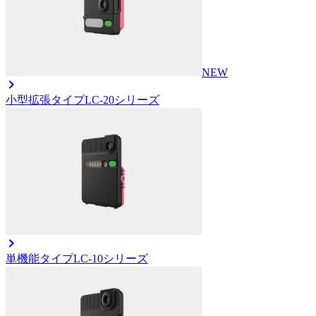
NEW
小型拡張タイプ
LC-20シリーズ
単機能タイプ
LC-10シリーズ