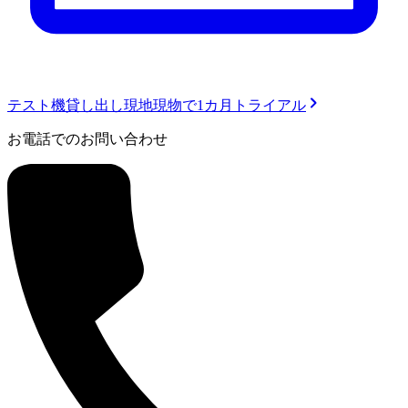
テスト機貸し出し
現地現物で1カ月トライアル
お電話でのお問い合わせ