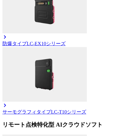
防爆タイプ
LC-EX10シリーズ
サーモグラフィタイプ
LC-T10シリーズ
リモート点検特化型 AIクラウドソフト