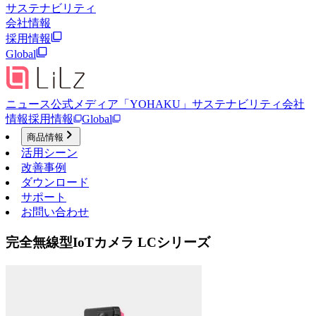
サステナビリティ
会社情報
採用情報
Global
ニュース
公式メディア「YOHAKU」
サステナビリティ
会社
情報
採用情報
Global
商品情報
活用シーン
改善事例
ダウンロード
サポート
お問い合わせ
完全無線型IoTカメラ LCシリーズ