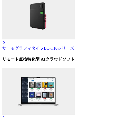
サーモグラフィタイプ
LC-T10シリーズ
リモート点検特化型 AIクラウドソフト