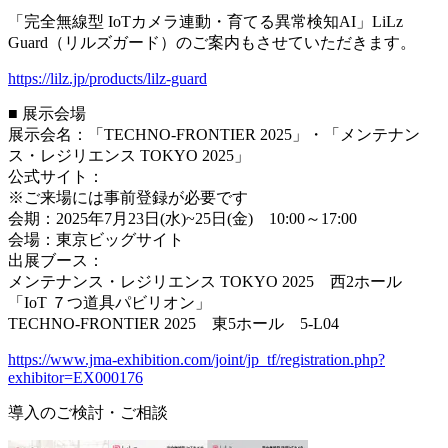
「完全無線型 IoTカメラ連動・育てる異常検知AI」LiLz
Guard（リルズガード）のご案内もさせていただきます。
https://lilz.jp/products/lilz-guard
■ 展示会場
展示会名：「TECHNO-FRONTIER 2025」・「メンテナン
ス・レジリエンス TOKYO 2025」
公式サイト：
※ご来場には事前登録が必要です
会期：2025年7月23日(水)~25日(金) 10:00～17:00
会場：東京ビッグサイト
出展ブース：
メンテナンス・レジリエンス TOKYO 2025 西2ホール
「IoT ７つ道具パビリオン」
TECHNO-FRONTIER 2025 東5ホール 5-L04
https://www.jma-exhibition.com/joint/jp_tf/registration.php?
exhibitor=EX000176
導入のご検討・ご相談