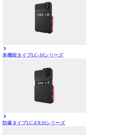
単機能タイプ
LC-10シリーズ
防爆タイプ
LC-EX10シリーズ