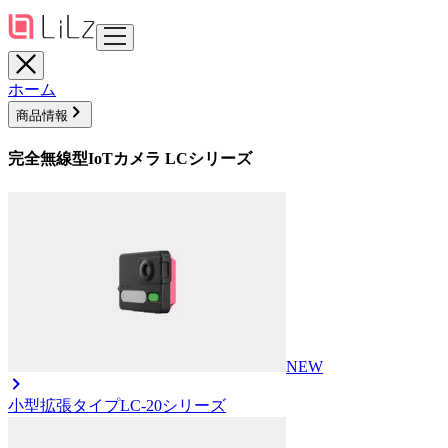
ホーム
商品情報
完全無線型IoTカメラ LCシリーズ
NEW
小型拡張タイプ
LC-20シリーズ