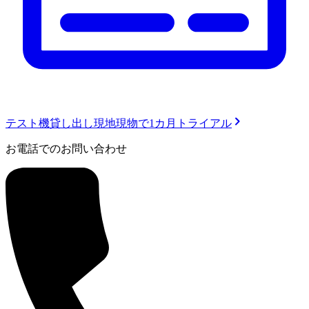
テスト機貸し出し
現地現物で1カ月トライアル
お電話でのお問い合わせ