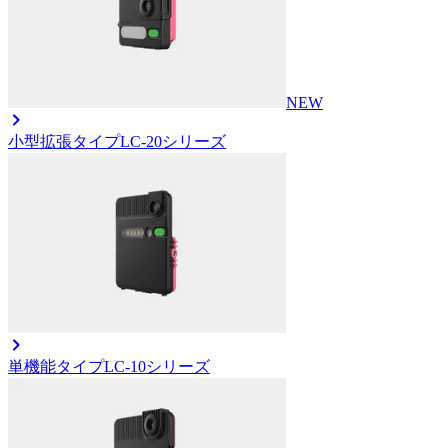
NEW
小型拡張タイプ
LC-20シリーズ
単機能タイプ
LC-10シリーズ