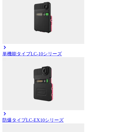
単機能タイプ
LC-10シリーズ
防爆タイプ
LC-EX10シリーズ