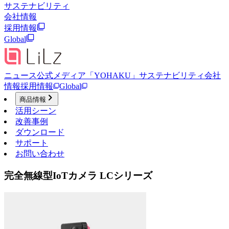
サステナビリティ
会社情報
採用情報
Global
ニュース
公式メディア「YOHAKU」
サステナビリティ
会社
情報
採用情報
Global
商品情報
活用シーン
改善事例
ダウンロード
サポート
お問い合わせ
完全無線型IoTカメラ LCシリーズ