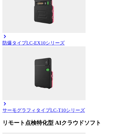
防爆タイプ
LC-EX10シリーズ
サーモグラフィタイプ
LC-T10シリーズ
リモート点検特化型 AIクラウドソフト