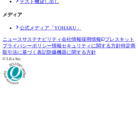
テスト機貸し出し
メディア
公式メディア「YOHAKU」
ニュース
サステナビリティ
会社情報
採用情報
プレスキット
プライバシーポリシー
情報セキュリティに関する方針
特定商
取引法に基づく表記
防爆機器に関する方針
© LiLz Inc.