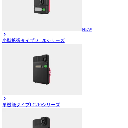
NEW
小型拡張タイプ
LC-20シリーズ
単機能タイプ
LC-10シリーズ