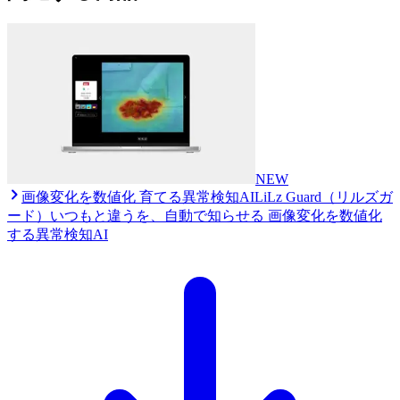
NEW
画像変化を数値化 育てる異常検知AI
LiLz Guard（リルズガ
ード）
いつもと違うを、自動で知らせる 画像変化を数値化
する異常検知AI