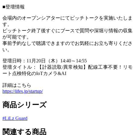
■登壇情報
会場内のオープンシアターにてピッチトークを実施いたしま
す。
ピッチトーク終了後すぐにブースで質問や深堀り情報の収集
が可能です。
事前予約なしで聴講できますのでお気軽にお立ち寄りくださ
い。
登壇日時：11月20日（木）14:40～14:55
登壇タイトル：【計器読取/異常検知】配線工事不要！リモ
ート点検特化のIoTカメラ&AI
詳細はこちら
https://iifes.jp/startup/
商品シリーズ
#
LiLz Guard
関連する商品