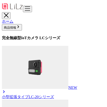
ホーム
商品情報
完全無線型IoTカメラ LCシリーズ
NEW
小型拡張タイプ
LC-20シリーズ