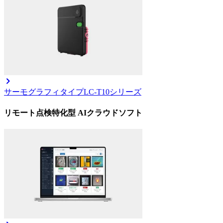
サーモグラフィタイプ
LC-T10シリーズ
リモート点検特化型 AIクラウドソフト