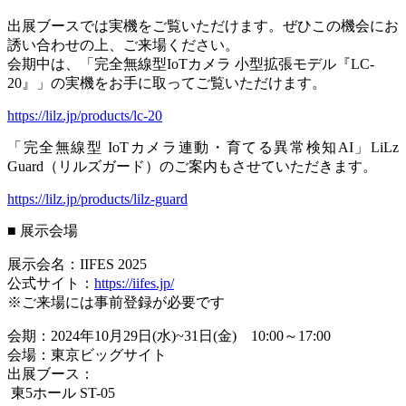
出展ブースでは実機をご覧いただけます。ぜひこの機会にお
誘い合わせの上、ご来場ください。
会期中は、「完全無線型IoTカメラ 小型拡張モデル『LC-
20』」の実機をお手に取ってご覧いただけます。
https://lilz.jp/products/lc-20
「完全無線型 IoTカメラ連動・育てる異常検知AI」LiLz
Guard（リルズガード）のご案内もさせていただきます。
https://lilz.jp/products/lilz-guard
■ 展示会場
展示会名：IIFES 2025
公式サイト：
https://iifes.jp/
※ご来場には事前登録が必要です
会期：2024年10月29日(水)~31日(金) 10:00～17:00
会場：東京ビッグサイト
出展ブース：
東5ホール ST-05