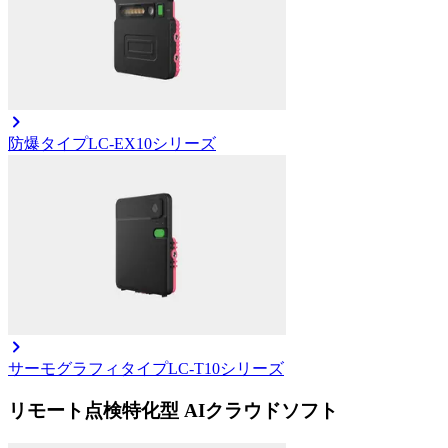
防爆タイプ
LC-EX10シリーズ
サーモグラフィタイプ
LC-T10シリーズ
リモート点検特化型 AIクラウドソフト