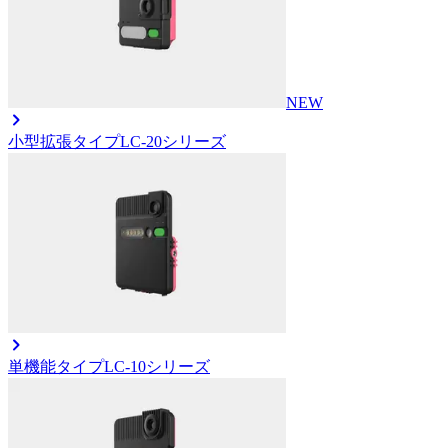
NEW
小型拡張タイプ
LC-20シリーズ
単機能タイプ
LC-10シリーズ