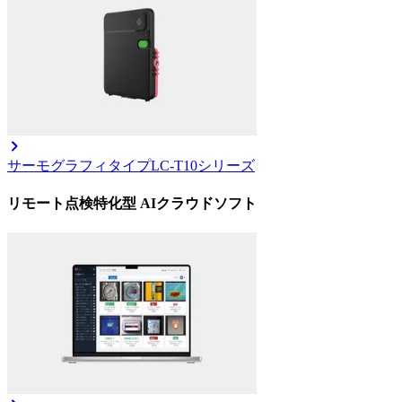
サーモグラフィタイプ
LC-T10シリーズ
リモート点検特化型 AIクラウドソフト