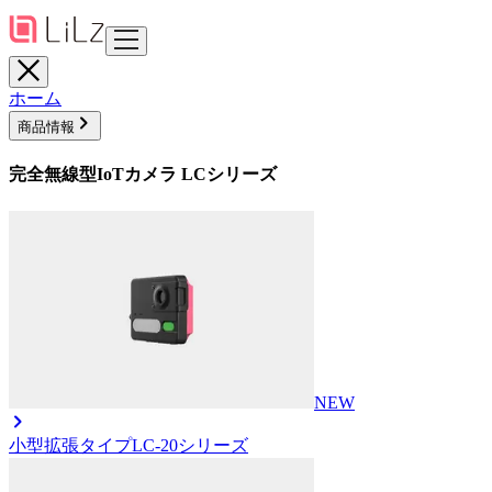
ホーム
商品情報
完全無線型IoTカメラ LCシリーズ
NEW
小型拡張タイプ
LC-20シリーズ