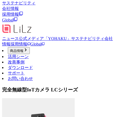
サステナビリティ
会社情報
採用情報
Global
ニュース
公式メディア「YOHAKU」
サステナビリティ
会社
情報
採用情報
Global
商品情報
活用シーン
改善事例
ダウンロード
サポート
お問い合わせ
完全無線型IoTカメラ LCシリーズ