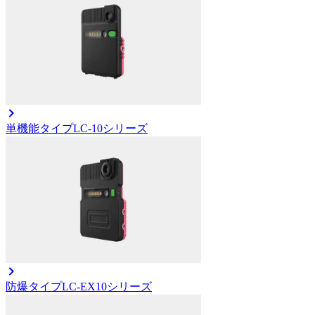
単機能タイプ
LC-10シリーズ
防爆タイプ
LC-EX10シリーズ