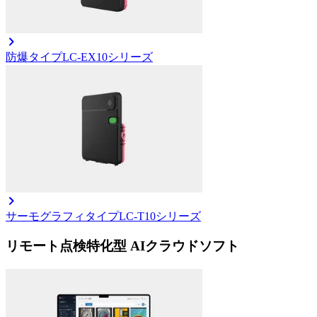
防爆タイプ
LC-EX10シリーズ
サーモグラフィタイプ
LC-T10シリーズ
リモート点検特化型 AIクラウドソフト