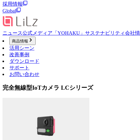
採用情報
Global
ニュース
公式メディア「YOHAKU」
サステナビリティ
会社情
商品情報
活用シーン
改善事例
ダウンロード
サポート
お問い合わせ
完全無線型IoTカメラ LCシリーズ