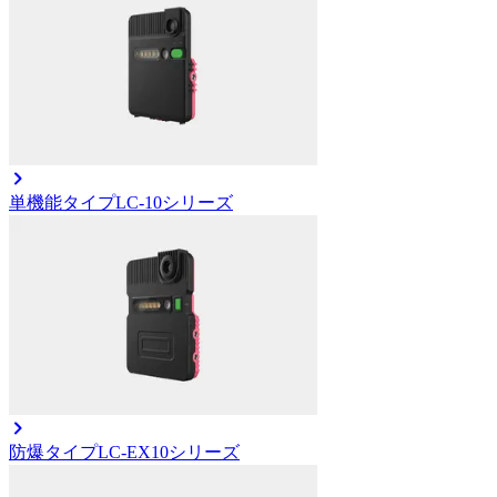
単機能タイプ
LC-10シリーズ
防爆タイプ
LC-EX10シリーズ