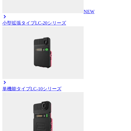
NEW
小型拡張タイプ
LC-20シリーズ
単機能タイプ
LC-10シリーズ