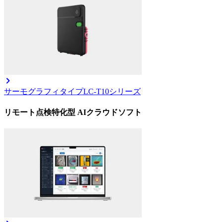
サーモグラフィタイプ
LC-T10シリーズ
リモート点検特化型 AIクラウドソフト