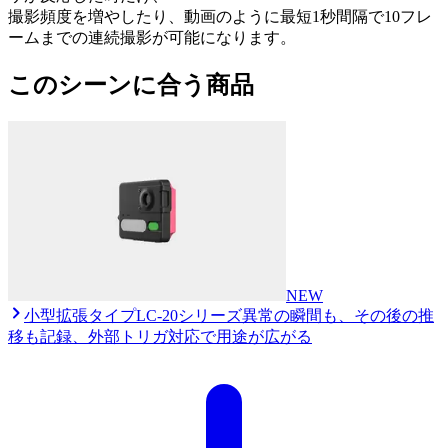
撮影頻度を増やしたり、動画のように最短1秒間隔で10フレ
ームまでの連続撮影が可能になります。
このシーンに合う商品
NEW
小型拡張タイプ
LC-20シリーズ
異常の瞬間も、その後の推
移も記録、外部トリガ対応で用途が広がる