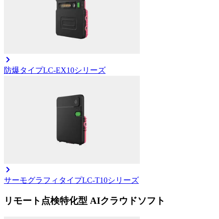
防爆タイプ
LC-EX10シリーズ
サーモグラフィタイプ
LC-T10シリーズ
リモート点検特化型 AIクラウドソフト