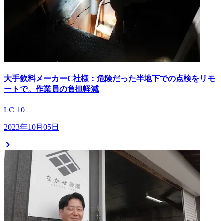
大手飲料メーカーC社様：危険だった半地下での点検をリモ
ートで。作業員の負担軽減
LC-10
2023年10月05日