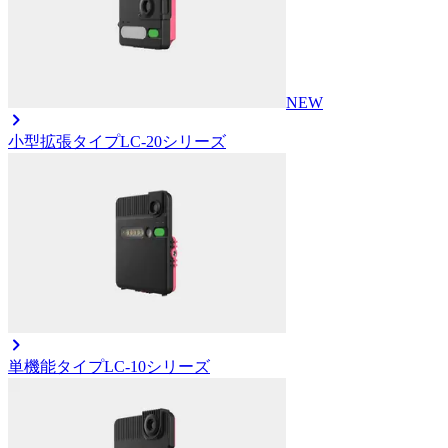
NEW
小型拡張タイプ
LC-20シリーズ
単機能タイプ
LC-10シリーズ