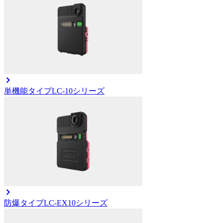
単機能タイプ
LC-10シリーズ
防爆タイプ
LC-EX10シリーズ