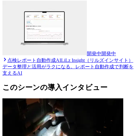
開発中
開発中
点検レポート自動作成AI
LiLz Insight（リルズインサイト）
データ整理と活用がラクになる。レポート自動作成で判断を
支えるAI
このシーンの導入インタビュー