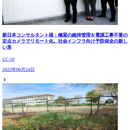
新日本コンサルタント様：橋梁の維持管理を電源工事不要の
定点カメラでリモート化。社会インフラ向け予防保全の新し
い形
LC-10
2022年06月24日