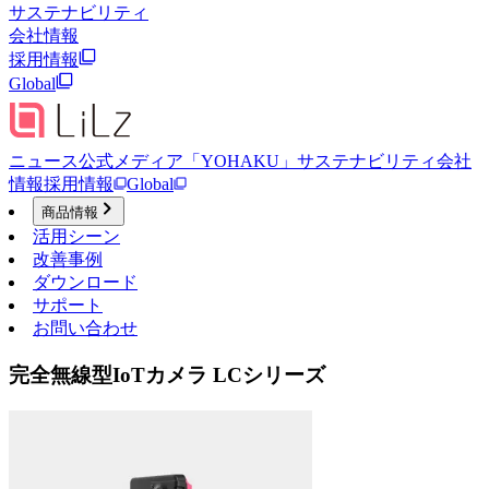
サステナビリティ
会社情報
採用情報
Global
ニュース
公式メディア「YOHAKU」
サステナビリティ
会社
情報
採用情報
Global
商品情報
活用シーン
改善事例
ダウンロード
サポート
お問い合わせ
完全無線型IoTカメラ LCシリーズ