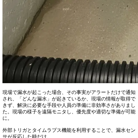
現場で漏水が起こった場合、その事実がアラートだけで通知
され、「どんな漏水」が起きているか、現場の情報が取得で
きず、解決に必要な手段や人員の準備に非効率さがありまし
た。現場の様子を遠隔モニタし、優先度や適切な準備が可能
に。
外部トリガとタイムラプス機能を利用することで、漏水セン
サが反応した時だけ、