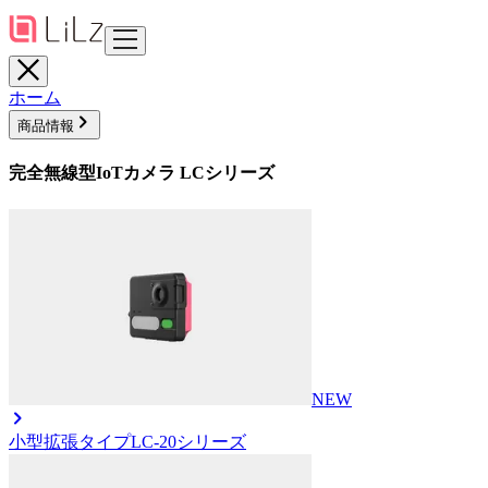
ホーム
商品情報
完全無線型IoTカメラ LCシリーズ
NEW
小型拡張タイプ
LC-20シリーズ