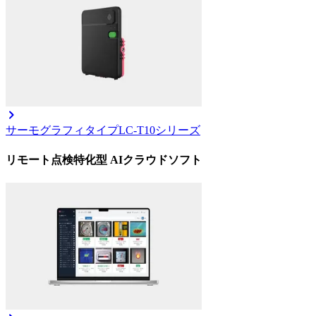
サーモグラフィタイプ
LC-T10シリーズ
リモート点検特化型 AIクラウドソフト