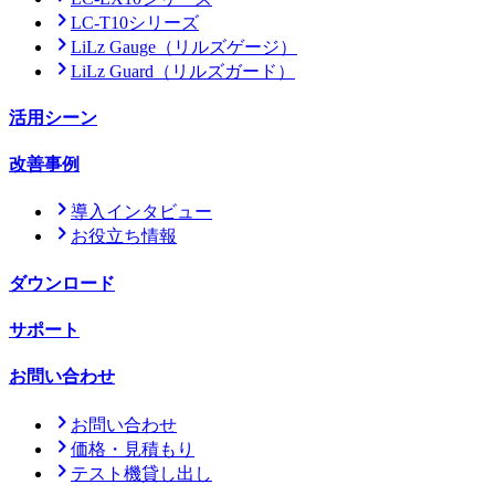
LC-T10シリーズ
LiLz Gauge
（リルズゲージ）
LiLz Guard
（リルズガード）
活用シーン
改善事例
導入インタビュー
お役立ち情報
ダウンロード
サポート
お問い合わせ
お問い合わせ
価格・見積もり
テスト機貸し出し