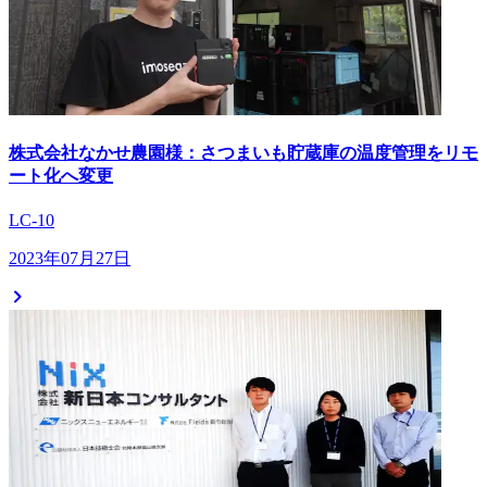
株式会社なかせ農園様：さつまいも貯蔵庫の温度管理をリモ
ート化へ変更
LC-10
2023年07月27日