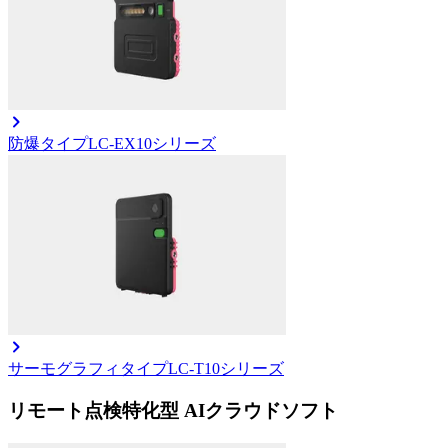
防爆タイプ
LC-EX10シリーズ
サーモグラフィタイプ
LC-T10シリーズ
リモート点検特化型 AIクラウドソフト