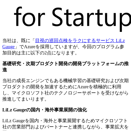
当社は、既に「
目視の巡回点検をラクにするサービス LiLz
Gauge
」でAzureを採用していますが、今回のプログラム参
加目的は主に以下の2点になります。
基礎研究・次期プロダクト開発の開発プラットフォームの推
進
当社の成長エンジンでもある機械学習の基礎研究および次期
プロダクトの開発を加速するためにAzureを積極的に利用
し、マイクロソフト社のテクノロジーサポートを受けながら
推進してまいります。
LiLz Gaugeの国内・海外事業展開の強化
LiLz Gaugeを国内・海外と事業展開するためマイクロソフト
社の営業部門およびパートナーと連携しながら、事業拡大を