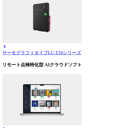
サーモグラフィタイプ
LC-T10シリーズ
リモート点検特化型 AIクラウドソフト