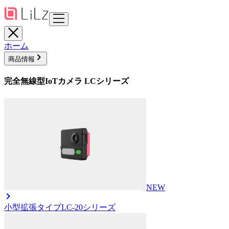
ホーム
商品情報
完全無線型IoTカメラ LCシリーズ
NEW
小型拡張タイプ
LC-20シリーズ