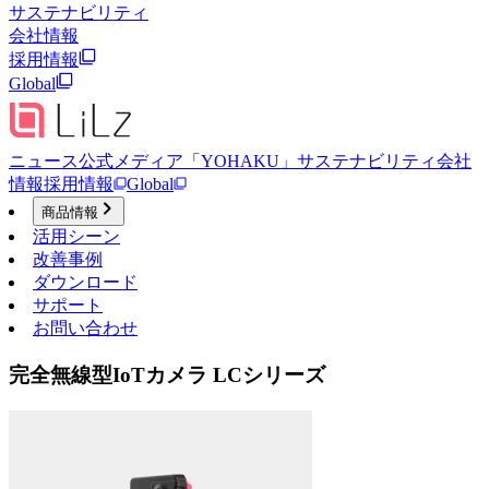
サステナビリティ
会社情報
採用情報
Global
ニュース
公式メディア「YOHAKU」
サステナビリティ
会社
情報
採用情報
Global
商品情報
活用シーン
改善事例
ダウンロード
サポート
お問い合わせ
完全無線型IoTカメラ LCシリーズ