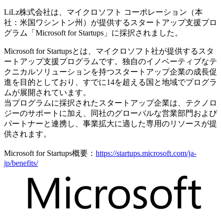
LiLz株式会社は、マイクロソフト コーポレーション（本
社：米国ワシントン州）が提供するスタートアップ支援プロ
グラム「Microsoft for Startups」に採択されました。
Microsoft for Startupsとは、マイクロソフト社が提供するスタ
ートアップ支援プログラムです。独自のイノベーティブなテ
クニカルソリューションを持つスタートアップ企業の成長促
進を目的としており、すでに14を超える国と地域でプログラ
ムが展開されています。
当プログラムに採択されたスタートアップ企業は、テクノロ
ジーのサポートに加え、同社のグローバルな営業部門および
パートナーと連携し、事業拡大に適した専用のリソースが提
供されます。
Microsoft for Startups概要：
https://startups.microsoft.com/ja-
jp/benefits/