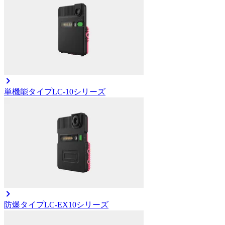
単機能タイプ
LC-10シリーズ
防爆タイプ
LC-EX10シリーズ