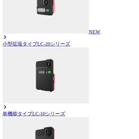
NEW
小型拡張タイプ
LC-20シリーズ
単機能タイプ
LC-10シリーズ