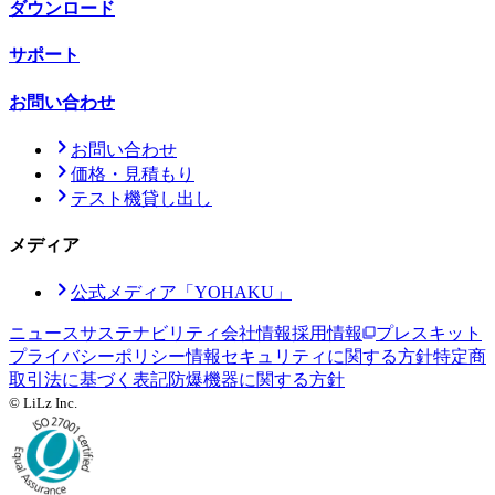
ダウンロード
サポート
お問い合わせ
お問い合わせ
価格・見積もり
テスト機貸し出し
メディア
公式メディア「YOHAKU」
ニュース
サステナビリティ
会社情報
採用情報
プレスキット
プライバシーポリシー
情報セキュリティに関する方針
特定商
取引法に基づく表記
防爆機器に関する方針
© LiLz Inc.