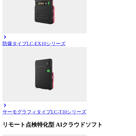
防爆タイプ
LC-EX10シリーズ
サーモグラフィタイプ
LC-T10シリーズ
リモート点検特化型 AIクラウドソフト