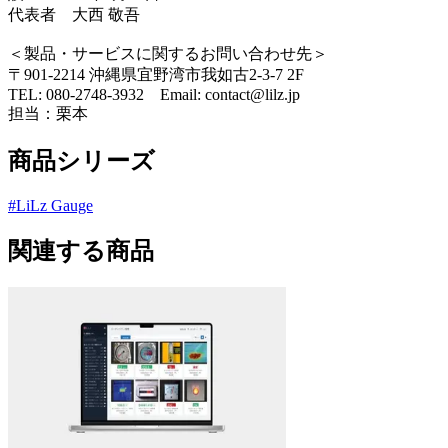
代表者 ⼤⻄ 敬吾
＜製品・サービスに関するお問い合わせ先＞
〒901-2214 沖縄県宜野湾市我如古2-3-7 2F
TEL: 080-2748-3932 Email: contact@lilz.jp
担当：栗本
商品シリーズ
#
LiLz Gauge
関連する商品