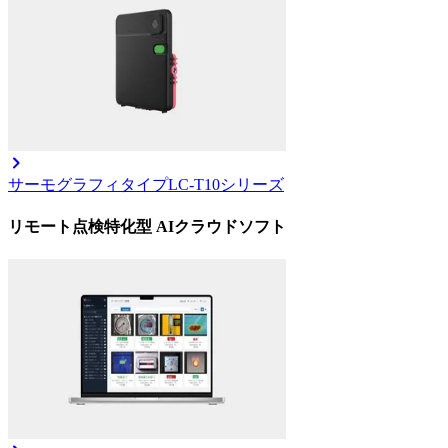
サーモグラフィタイプ
LC-T10シリーズ
リモート点検特化型 AIクラウドソフト