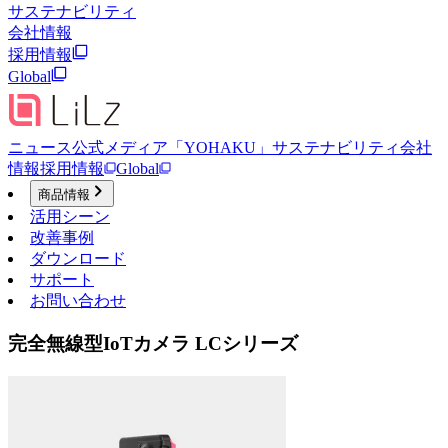
サステナビリティ
会社情報
採用情報
Global
ニュース
公式メディア「YOHAKU」
サステナビリティ
会社
情報
採用情報
Global
商品情報
活用シーン
改善事例
ダウンロード
サポート
お問い合わせ
完全無線型IoTカメラ LCシリーズ