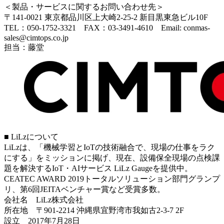
＜製品・サービスに関するお問い合わせ先＞
〒141-0021 東京都品川区上大崎2-25-2 新目黒東急ビル10F
TEL：050-1752-3321 FAX：03-3491-4610 Email: conmas-
sales@cimtops.co.jp
担当：藤堂
■ LiLzについて
LiLzは、「機械学習とIoTの技術融合で、現場の仕事をラク
にする」をミッションに掲げ、現在、設備保全現場の点検課
題を解決するIoT・AIサービス LiLz Gaugeを提供中。
CEATEC AWARD 2019トータルソリューション部門グランプ
リ、第6回JEITAベンチャー賞など受賞多数。
会社名 LiLz株式会社
所在地 〒901-2214 沖縄県宜野湾市我如古2-3-7 2F
設⽴ 2017年7⽉28⽇