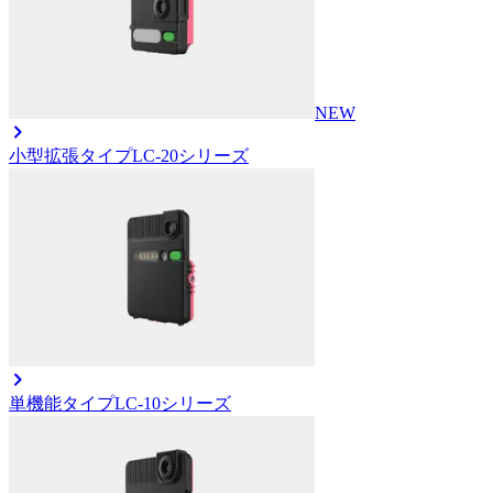
NEW
小型拡張タイプ
LC-20シリーズ
単機能タイプ
LC-10シリーズ