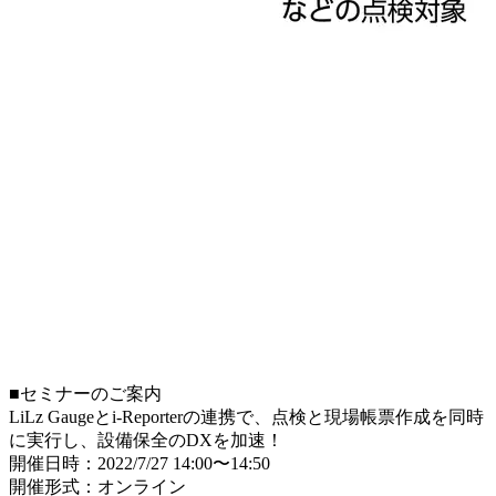
■セミナーのご案内
LiLz Gaugeとi-Reporterの連携で、点検と現場帳票作成を同時
に実行し、設備保全のDXを加速！
開催日時：2022/7/27 14:00〜14:50
開催形式：オンライン