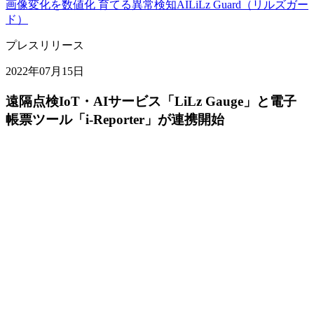
画像変化を数値化 育てる異常検知AI
LiLz Guard（リルズガー
ド）
プレスリリース
2022年07月15日
遠隔点検IoT・AIサービス「LiLz Gauge」と電子
帳票ツール「i-Reporter」が連携開始