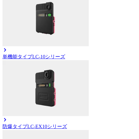
単機能タイプ
LC-10シリーズ
防爆タイプ
LC-EX10シリーズ