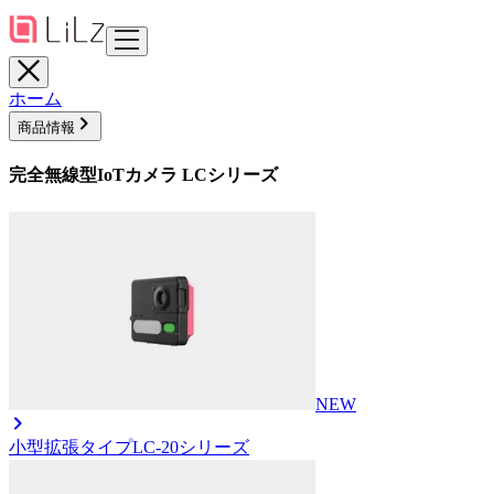
ホーム
商品情報
完全無線型IoTカメラ LCシリーズ
NEW
小型拡張タイプ
LC-20シリーズ