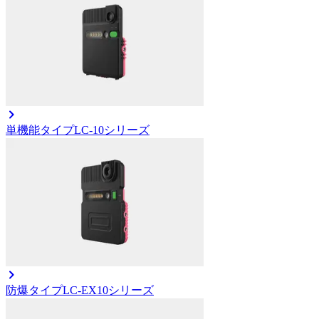
単機能タイプ
LC-10シリーズ
防爆タイプ
LC-EX10シリーズ