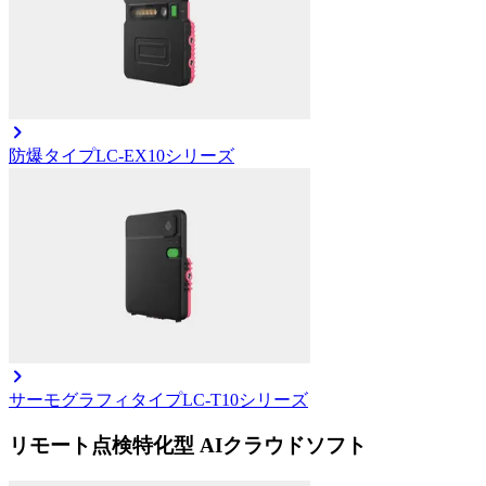
防爆タイプ
LC-EX10シリーズ
サーモグラフィタイプ
LC-T10シリーズ
リモート点検特化型 AIクラウドソフト