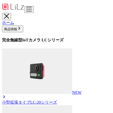
ホーム
商品情報
完全無線型IoTカメラ LCシリーズ
NEW
小型拡張タイプ
LC-20シリーズ