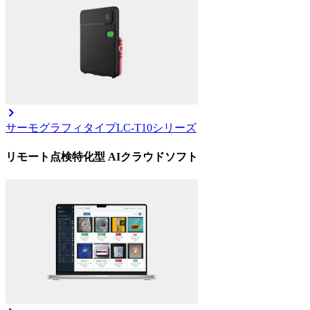
サーモグラフィタイプ
LC-T10シリーズ
リモート点検特化型 AIクラウドソフト