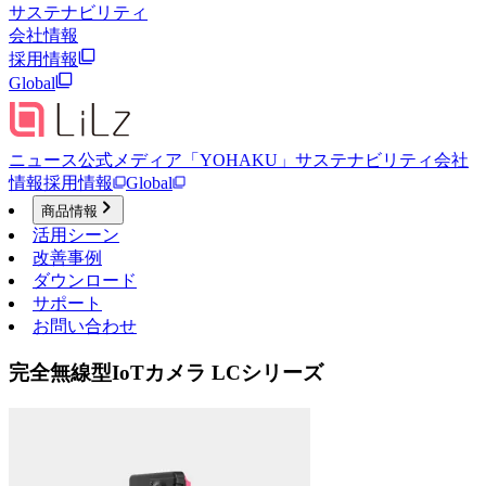
サステナビリティ
会社情報
採用情報
Global
ニュース
公式メディア「YOHAKU」
サステナビリティ
会社
情報
採用情報
Global
商品情報
活用シーン
改善事例
ダウンロード
サポート
お問い合わせ
完全無線型IoTカメラ LCシリーズ