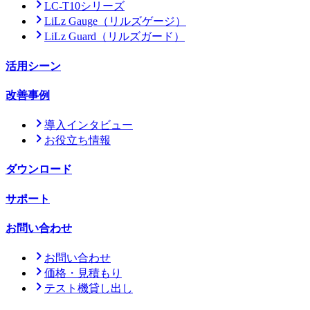
LC-T10シリーズ
LiLz Gauge
（リルズゲージ）
LiLz Guard
（リルズガード）
活用シーン
改善事例
導入インタビュー
お役立ち情報
ダウンロード
サポート
お問い合わせ
お問い合わせ
価格・見積もり
テスト機貸し出し