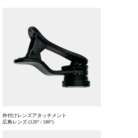
外付けレンズ
アタッチメント
広角レンズ
(120° / 180°)