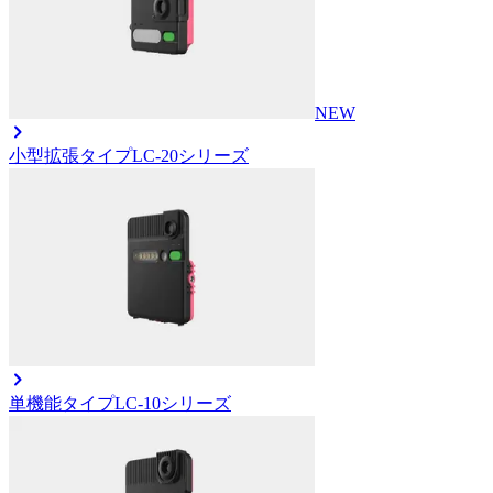
NEW
小型拡張タイプ
LC-20シリーズ
単機能タイプ
LC-10シリーズ