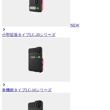
NEW
小型拡張タイプ
LC-20シリーズ
単機能タイプ
LC-10シリーズ