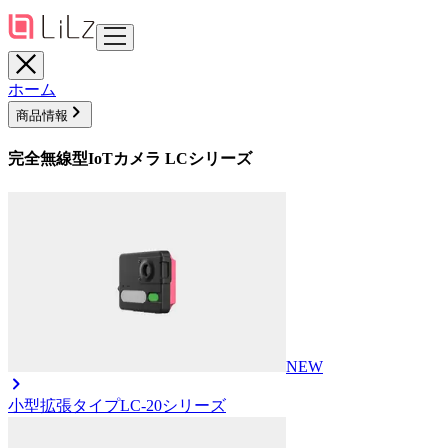
ホーム
商品情報
完全無線型IoTカメラ LCシリーズ
NEW
小型拡張タイプ
LC-20シリーズ