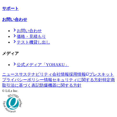
サポート
お問い合わせ
お問い合わせ
価格・見積もり
テスト機貸し出し
メディア
公式メディア「YOHAKU」
ニュース
サステナビリティ
会社情報
採用情報
プレスキット
プライバシーポリシー
情報セキュリティに関する方針
特定商
取引法に基づく表記
防爆機器に関する方針
© LiLz Inc.