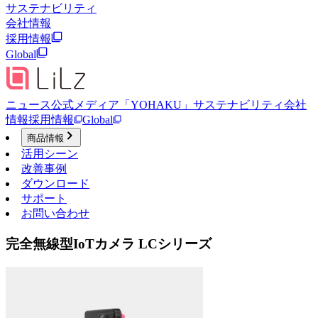
サステナビリティ
会社情報
採用情報
Global
ニュース
公式メディア「YOHAKU」
サステナビリティ
会社
情報
採用情報
Global
商品情報
活用シーン
改善事例
ダウンロード
サポート
お問い合わせ
完全無線型IoTカメラ LCシリーズ