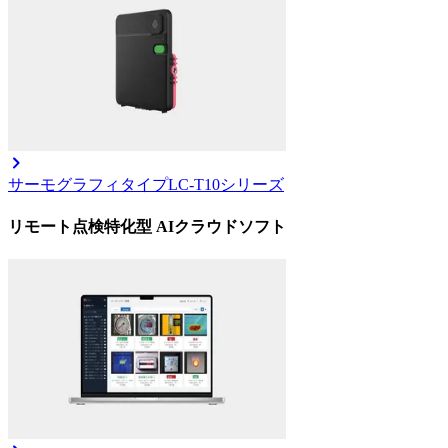
サーモグラフィタイプ
LC-T10シリーズ
リモート点検特化型 AIクラウドソフト