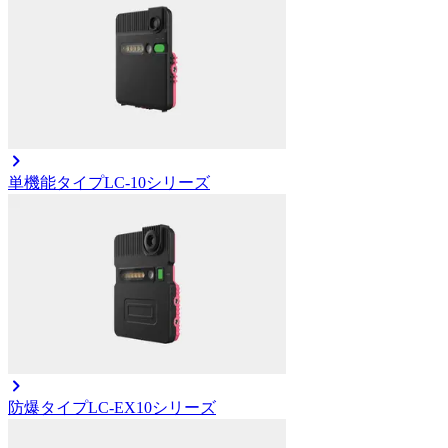
単機能タイプ
LC-10シリーズ
防爆タイプ
LC-EX10シリーズ