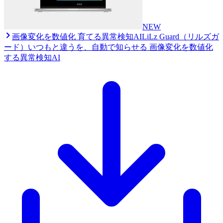
NEW
画像変化を数値化 育てる異常検知AI
LiLz Guard（リルズガ
ード）
いつもと違うを、自動で知らせる 画像変化を数値化
する異常検知AI