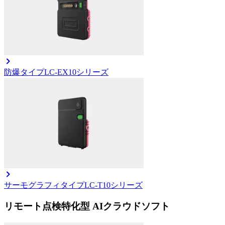
防爆タイプ
LC-EX10シリーズ
サーモグラフィタイプ
LC-T10シリーズ
リモート点検特化型 AIクラウドソフト