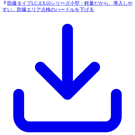
防爆タイプ
LC-EX10シリーズ
小型・軽量だから、導入しや
すい。防爆エリア点検のハードルを下げる