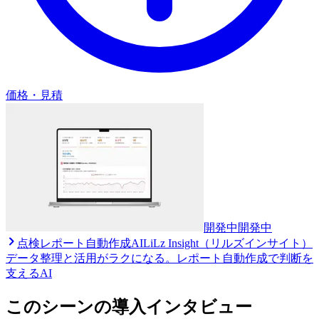
価格・見積
開発中
開発中
点検レポート自動作成AI
LiLz Insight（リルズインサイト）
データ整理と活用がラクになる。レポート自動作成で判断を
支えるAI
このシーンの導入インタビュー