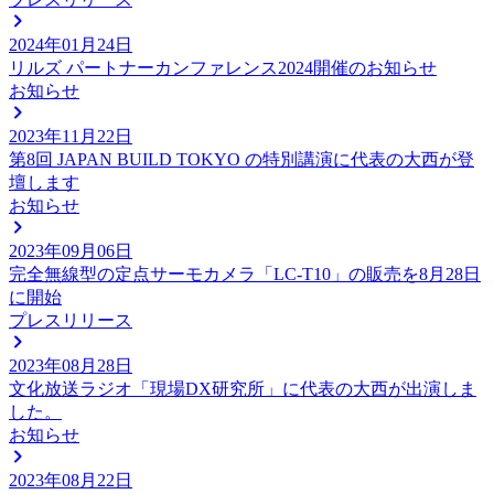
2024年01月24日
リルズ パートナーカンファレンス2024開催のお知らせ
お知らせ
2023年11月22日
第8回 JAPAN BUILD TOKYO の特別講演に代表の大西が登
壇します
お知らせ
2023年09月06日
完全無線型の定点サーモカメラ「LC-T10」の販売を8月28日
に開始
プレスリリース
2023年08月28日
文化放送ラジオ「現場DX研究所」に代表の大西が出演しま
した。
お知らせ
2023年08月22日