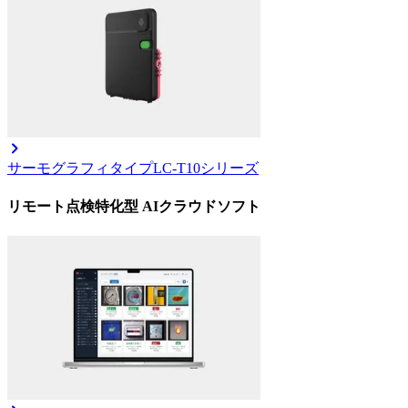
サーモグラフィタイプ
LC-T10シリーズ
リモート点検特化型 AIクラウドソフト