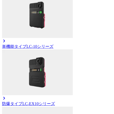
単機能タイプ
LC-10シリーズ
防爆タイプ
LC-EX10シリーズ