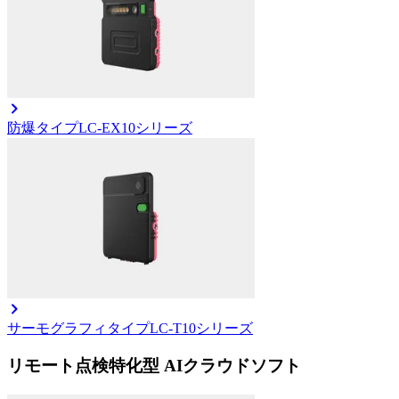
防爆タイプ
LC-EX10シリーズ
サーモグラフィタイプ
LC-T10シリーズ
リモート点検特化型 AIクラウドソフト