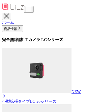
ホーム
商品情報
完全無線型IoTカメラ LCシリーズ
NEW
小型拡張タイプ
LC-20シリーズ