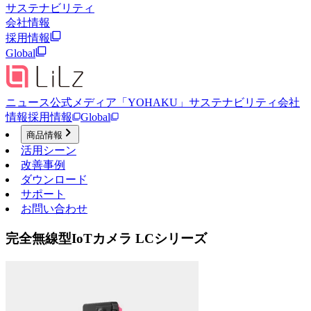
サステナビリティ
会社情報
採用情報
Global
ニュース
公式メディア「YOHAKU」
サステナビリティ
会社
情報
採用情報
Global
商品情報
活用シーン
改善事例
ダウンロード
サポート
お問い合わせ
完全無線型IoTカメラ LCシリーズ