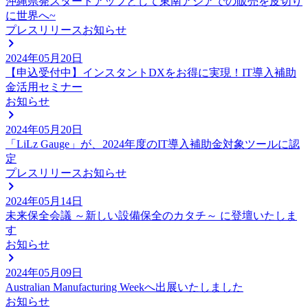
沖縄県発スタートアップとして東南アジアでの販売を皮切り
に世界へ~
プレスリリース
お知らせ
2024年05月20日
【申込受付中】インスタントDXをお得に実現！IT導入補助
金活用セミナー
お知らせ
2024年05月20日
「LiLz Gauge」が、2024年度のIT導入補助金対象ツールに認
定
プレスリリース
お知らせ
2024年05月14日
未来保全会議 ～新しい設備保全のカタチ～ に登壇いたしま
す
お知らせ
2024年05月09日
Australian Manufacturing Weekへ出展いたしました
お知らせ