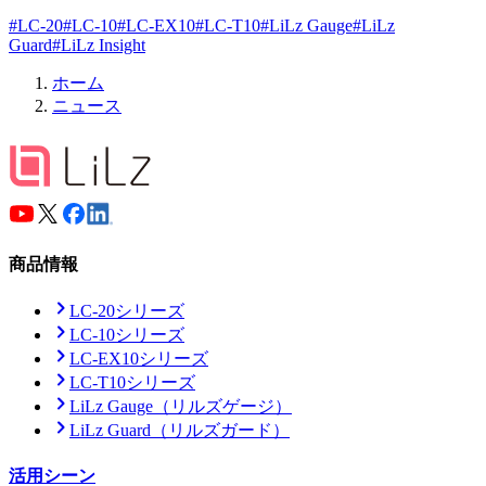
#
LC-20
#
LC-10
#
LC-EX10
#
LC-T10
#
LiLz Gauge
#
LiLz
Guard
#
LiLz Insight
ホーム
ニュース
商品情報
LC-20シリーズ
LC-10シリーズ
LC-EX10シリーズ
LC-T10シリーズ
LiLz Gauge
（リルズゲージ）
LiLz Guard
（リルズガード）
活用シーン