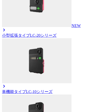
NEW
小型拡張タイプ
LC-20シリーズ
単機能タイプ
LC-10シリーズ